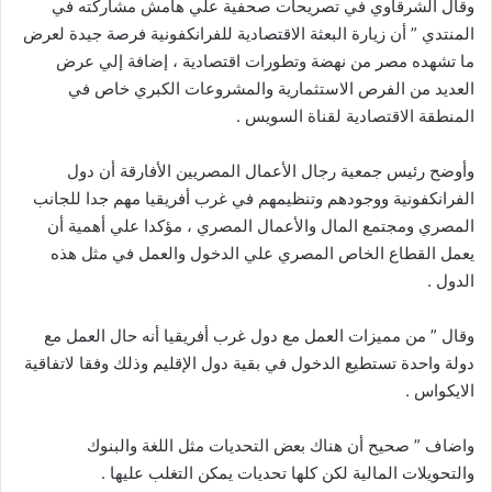
وقال الشرقاوي في تصريحات صحفية علي هامش مشاركته في
المنتدي ” أن زيارة البعثة الاقتصادية للفرانكفونية فرصة جيدة لعرض
ما تشهده مصر من نهضة وتطورات اقتصادية ، إضافة إلي عرض
العديد من الفرص الاستثمارية والمشروعات الكبري خاص في
المنطقة الاقتصادية لقناة السويس .
وأوضح رئيس جمعية رجال الأعمال المصريين الأفارقة أن دول
الفرانكفونية ووجودهم وتنظيمهم في غرب أفريقيا مهم جدا للجانب
المصري ومجتمع المال والأعمال المصري ، مؤكدا علي أهمية أن
يعمل القطاع الخاص المصري علي الدخول والعمل في مثل هذه
الدول .
وقال ” من مميزات العمل مع دول غرب أفريقيا أنه حال العمل مع
دولة واحدة تستطيع الدخول في بقية دول الإقليم وذلك وفقا لاتفاقية
الايكواس .
واضاف ” صحيح أن هناك بعض التحديات مثل اللغة والبنوك
والتحويلات المالية لكن كلها تحديات يمكن التغلب عليها .