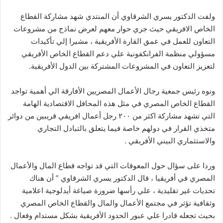
ولفت الدكتور يسري الشرقاوي أن المنتدي شهد مشاركة القطاع
الخاص الافريقي حيث جري حوار معهم لعرض نماذج من مشروعات
التعاون للعمل في عمق القارة الأفريقية ، مشيرا إلي تأكيدات
مسؤولي منظمة الفرانكفونية علي دعم القطاع الخاص الأفريقي
لتعزيز التعاون في المشروعات المشتركة بين الدول الأفريقية.
ونوه رئيس جمعية رجال الأعمال المصريين الأفارقة الي أهمية تواجد
القطاع الخاص المصري في مثل هذه المحافل الاقتصادية الهامة
التي تشهد مشاركة اكثر من ٢٠٠ رجل أعمال افريقي قريبين من دوائر
متخذي القرار في دولهم خاصة فيما يتعلق بالتبادل التجاري
والاستثماري البيني الأفريقي .
وردا على سؤال حول المعوقات التي قد تواجه قطاع المال والأعمال
المصري في أفريقيا ، قال الدكتور يسري الشرقاوي ” أن هناك
تحديات غير تقليدية ، علي رأسها ضرورة صياغة أيدلوجية اعلامية
وثقافية تؤثر في مجتمع الأعمال والمال والقطاع الخاص المصري
بحيث تجعله قادرا علي عبور الحدود الأفريقية بشكل مستدام وفعال .