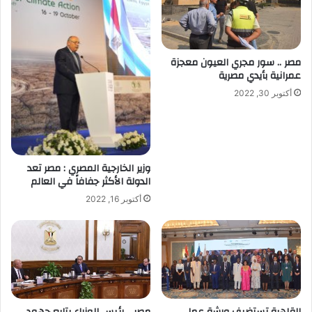
مصر .. سور مجري العيون معجزة
عمرانية بأيدي مصرية
أكتوبر 30, 2022
وزير الخارجية المصري : مصر تعد
الدولة الأكثر جفافاً في العالم
أكتوبر 16, 2022
القاهرة تستضيف ورشة عمل
مصر .. رئيس الوزراء يتابع جهود