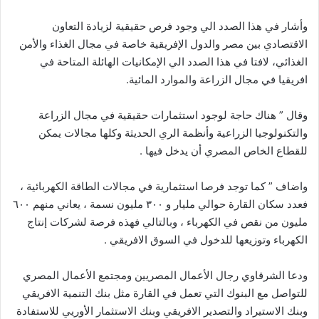
وأشار في هذا الصدد الي وجود فرص حقيقية لزيادة التعاون
الاقتصادي بين مصر والدول الإفريقية خاصة في مجال الغذاء والأمن
الغذائي، لافتا في هذا الصدد الي الإمكانيات الهائلة المتاحة في
افريقيا في مجال الزراعة والموارد المائية.
وقال ” هناك حاجة لوجود استثمارات حقيقية في مجال الزراعة
والتكنولوجيا الزراعية وأنظمة الري الحديثة وكلها مجالات يمكن
للقطاع الخاص المصري أن يدخل فيها .
واضاف ” كما توجد فرصا استثمارية في مجالات الطاقة الكهربائية ،
فعدد سكان القارة حوالي مليار و ٣٠٠ مليون نسمة ، يعاني منهم ٦٠٠
مليون من نقص في الكهرباء ، وبالتالي فهذه فرصة لشركات إنتاج
الكهرباء وتوزيعها للدخول في السوق الافريقي .
ودعا الشرقاوي رجال الأعمال المصريين ومجتمع الأعمال المصري
للتواصل مع البنوك التي تعمل في القارة مثل بنك التنمية الافريقي
وبنك الاستيراد والتصدير الافريقي وبنك الاستثمار الأوريي للاستفادة