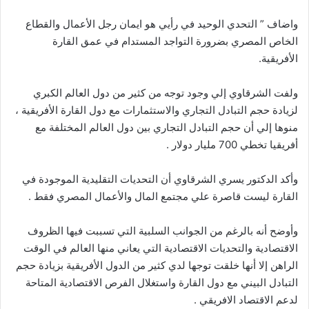
واضاف ” التحدي الوحيد في رأيي هو ايمان رجل الأعمال والقطاع
الخاص المصري بضرورة التواجد المستدام في عمق القارة
الأفريقية.
ولفت الشرقاوي إلي وجود توجه من كثير من دول العالم الكبري
لزيادة حجم التبادل التجاري والاستثمارات مع دول القارة الأفريقية ،
منوها إلي أن حجم التبادل التجاري بين دول العالم المختلفة مع
أفريقيا تخطي 700 مليار دولار .
وأكد الدكتور يسري الشرقاوي أن التحديات التقليدية الموجودة في
القارة ليست قاصرة علي مجتمع المال والأعمال المصري فقط .
وأوضح أنه بالرغم من الجوانب السلبية التي تسببت فيها الظروف
الاقتصادية والتحديات الاقتصادية التي يعاني منها العالم في الوقت
الراهن إلا أنها خلقت توجها لدي كثير من الدول الأفريقية بزيادة حجم
التبادل البيني مع دول القارة واستغلال الفرص الاقتصادية المتاحة
لدعم الاقتصاد الافريقي .