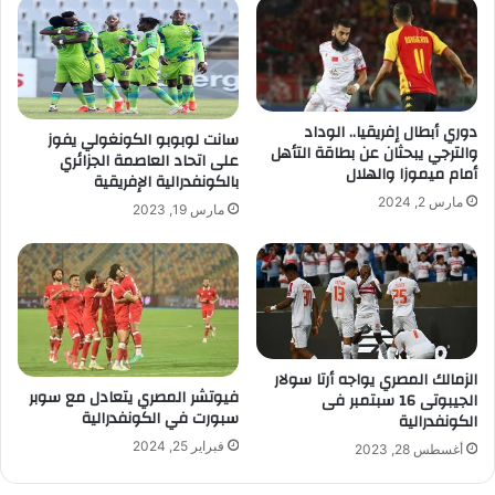
دوري أبطال إفريقيا.. الوداد
سانت لوبوبو الكونغولي يفوز
والترجي يبحثان عن بطاقة التأهل
على اتحاد العاصمة الجزائري
أمام ميموزا والهلال
بالكونفدرالية الإفريقية
مارس 2, 2024
مارس 19, 2023
الزمالك المصري يواجه أرتا سولار
فيوتشر المصري يتعادل مع سوبر
الجيبوتى 16 سبتمبر فى
سبورت في الكونفدرالية
الكونفدرالية
فبراير 25, 2024
أغسطس 28, 2023