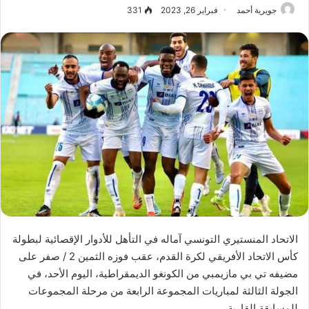
جويرية أحمد
فبراير 26, 2023
331
الاتحاد المنستيري التونسي آماله في التأهل للأدوار الإقصائية لبطولة
كأس الاتحاد الأفريقي لكرة القدم، عقب فوزه الثمين 2 / صفر على
مضيفه تي بي مازيمبي من الكونغو الديمقراطية، اليوم الأحد، في
الجولة الثالثة لمباريات المجموعة الرابعة من مرحلة المجموعات
للمسابقة القارية.