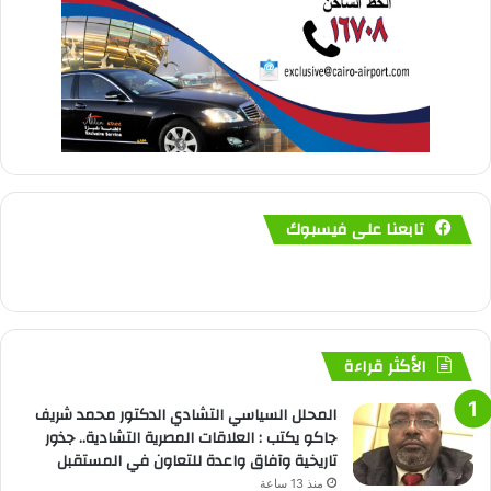
تابعنا على فيسبوك
الأكثر قراءة
المحلل السياسي التشادي الدكتور محمد شريف
جاكو يكتب : العلاقات المصرية التشادية.. جذور
تاريخية وآفاق واعدة للتعاون في المستقبل
منذ 13 ساعة