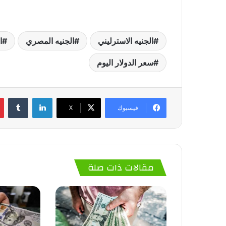
الجنيه الاسترليني
الجنيه المصري
ا
سعر الدولار اليوم
لينكدإن
‏Tumblr
فيسبوك
‫X
مقالات ذات صلة