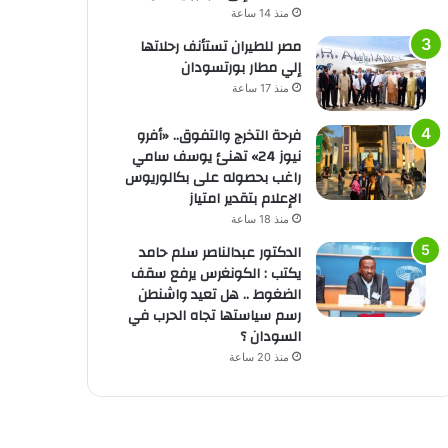
منذ 14 ساعة
مصر للطيران تستأنف رحلاتها
إلي مطار بورتسودان
منذ 17 ساعة
فرحة التخرج والتفوق.. «أفرو
نيوز 24» تهنئ يوسف سامي
راغب بحصوله على بكالوريوس
الإعلام بتقدير امتياز
منذ 18 ساعة
الدكتور عبدالناصر سلم حامد
يكتب : الكونغرس يرفع سقف
الضغوط .. هل تعيد واشنطن
رسم سياستها تجاه الحرب في
السودان ؟
منذ 20 ساعة