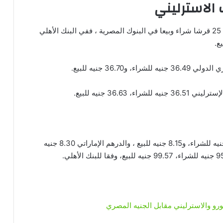
الاسترليني
كما سجل الجنيه الإسترليني تراجعا ملحوظا ما بين 2 – 25 قرشا شراء وبيعا في البنوك المصرية ، ففي البنك الأهلي
36. جنيه للبيع.
36. جنيه للبيع.
وعربيا ، سجل الريال السعودي في البنك الأهلي 8.11 جنيه للشراء، و8.15 جنيه للبيع ، والدرهم الإماراتي 8.30 جنيه
يورو والاسترليني مقابل الجنيه المصري