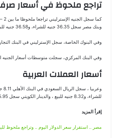
تراجع ملحوظ في أسعار صرف 
وبنك مصر سجل 36.35 جنيه للشراء، و36.58 جنيه للبيع.
وفي البنوك الخاصة، سجل الإسترليني في البنك التجاري الدولي 36.49 جنيه للشراء، و70
وفي البنك المركزي، سجلت متوسطات أسعار الجنيه الإسترليني 36.51 جنيه للشراء، 63
أسعار العملات العربية
للشراء، و8.32 جنيه للبيع ، والدينار الكويتي سجل 95.95 جنيه للشراء، 99.57 جنيه للبيع، وفقا للبنك الأهلي.
إقرأ المزيد
مصر .. استقرار سعر الدولار اليوم .. وتراجع ملحوظ لل