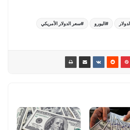
لدولار
اليورو
سعر الدولار الأمريكي
بينتيريست
‏Reddit
‏VKontakte
مشاركة عبر البريد
طباعة