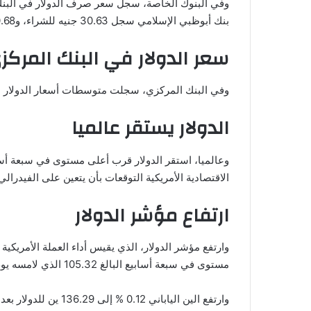
بنك أبوظبي الإسلامي سجل 30.63 جنيه للشراء، و30.68 جنيه للبيع.
سعر الدولار في البنك المرك
وفي البنك المركزي، سجلت متوسطات أسعار الدولار مقابل الجنيه المصري 30.56 جن
الدولار يستقر عالميا
وعالميا، استقر الدولار قرب أعلى مستوى في سبعة أساب
الاقتصادية الأمريكية التوقعات بأن يتعين على الفيدرال
ارتفاع مؤشر الدولار
مستوى في سبعة أسابيع البالغ 105.32 الذي لامسه يوم الجمعة بعد نشر البيانات التي جاءت أعلى من المتوقع.