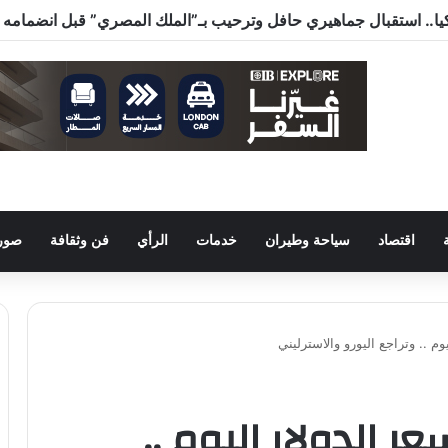
اقتصاد
سياحة وطيران
خدمات
الرأي
فن وثقافة
صور 
م .. وتراجع اليورو والاسترليني
ر الدولار اليوم ..