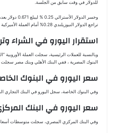
للدولار في وقت سابق من الجلسة.
تراجع الدولار النيوزيلندي 0.28% أمام العملة الأميركية إلى 0.614 دولار.
استقرار اليورو في الشراء وتر
البنوك المصرية ، ففي البنك الأهلي وبنك مصر سجلت 32.11 جنيه للشراء ، 32.28 جنيه للبيع.
سعر اليورو في البنوك الخاص
وفي البنوك الخاصة، سجل اليورو في البنك التجاري الدولي 32.22 جنيه للشراء، و32.40 جنيه
سعر اليورو في البنك المركز
وفي البنك المركزي المصري، سجلت متوسطات أسعار العملة الأوروبية 32.23 جنيه لل