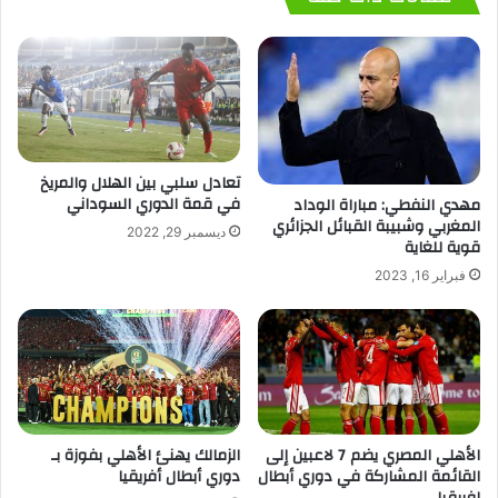
تعادل سلبي بين الهلال والمريخ
في قمة الدوري السوداني
مهدي النفطي: مباراة الوداد
المغربي وشبيبة القبائل الجزائري
ديسمبر 29, 2022
قوية للغاية
فبراير 16, 2023
الأهلي المصري يضم 7 لاعبين إلى
الزمالك يهنئ الأهلي بفوزة بـ
القائمة المشاركة في دوري أبطال
دوري أبطال أفريقيا
إفريقيا