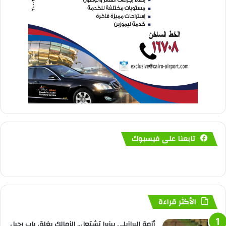
تابعنا على فيسبوك
الأكثر قراءة
أزمة البرازيلي بيزيرا تشتعل.. الزمالك يغلق باب رحيل