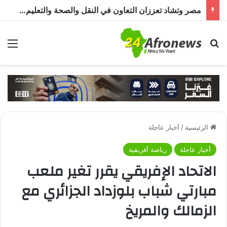
مصر وتشاد تعززان التعاون في النقل والصحة والتعليم والاستثمار خلال الدورة الرابعة للجنة المشتركة
بحث عن
الق
الرئيسية
/
أخبار عاجلة
أخبار عاجلة
رياضة أفريقية
الاتحاد الإفريقي يقرر تغير ملعب
مبارتي شباب بلوزداد الجزائري مع
الزمالك والمريخ