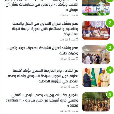
اللاعب ويؤكد : « لن ندخل في مفاوضات بشأن أي
عروض »
منذ 8 ساعات
مصر وتشاد تعززان التعاون في النقل والصحة
والتعليم والاستثمار خلال الدورة الرابعة للجنة
المشتركة
منذ 9 ساعات
مصر وتشاد تعززان الشراكة الصحية.. دواء وتدريب
وخبرات طبية
منذ 12 ساعة
من تشاد .. وزير الخارجية المصري يؤكد أهمية
احترام دول الجوار لسيادة السودان وأمنه وعدم
التدخل في شؤونه الداخلية
منذ 13 ساعة
التجاري وفا بنك إيجيبت يدعم التبادل الثقافي
والفني قارة أفريقيا من خلال مبادرة « JamSalam
2026 »
منذ 14 ساعة