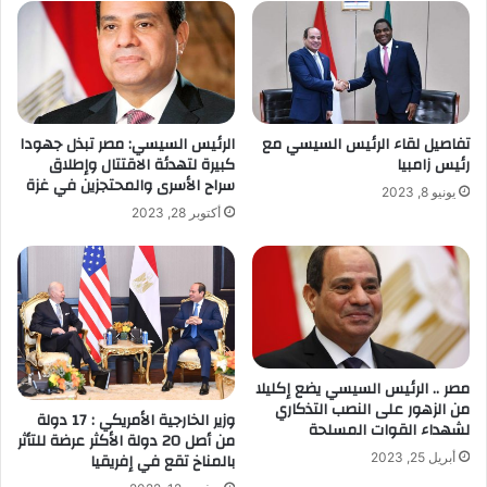
تفاصيل لقاء الرئيس السيسي مع
الرئيس السيسي: مصر تبذل جهودا
رئيس زامبيا
كبيرة لتهدئة الاقتتال وإطلاق
سراح الأسرى والمحتجزين في غزة
يونيو 8, 2023
أكتوبر 28, 2023
مصر .. الرئيس السيسي يضع إكليلا
من الزهور على النصب التذكاري
وزير الخارجية الأمريكي : 17 دولة
لشهداء القوات المسلحة
من أصل 20 دولة الأكثر عرضة للتأثر
بالمناخ تقع في إفريقيا
أبريل 25, 2023