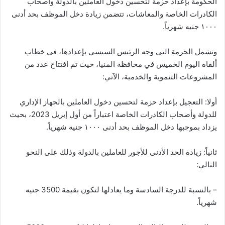
الحكومة بإعداد حزمة لتحسين دخول العاملين بالدولة وأصحاب
الكادرات الخاصة والمعاشات، تتضمن زيادة دخل الموظف بحد أدنى
١٠٠٠ جنيه شهرياً.
وتشمل الحزمة التي وجه الرئيس السيسي بإعدادها، في خطاب
ألقاه اليوم الخميس في محافظة المنيا، حيث تم افتتاح عدد من
المشروعات التنموية والخدمية، الآتي:
أولا: التعجيل بإعداد حزمة لتحسين دخول العاملين بالجهاز الإداري
للدولة وأصحاب الكادرات الخاصة اعتباراً من أول إبريل 2023، بحيث
يزداد بموجبها دخل الموظف بحد أدنى ١٠٠٠ جنيه شهرياً.
ثانياً: زيادة الحد الأدنى للأجور للعاملين بالدولة وذلك على النحو
التالي:
– بالنسبة للدرجة السادسة وما يعادلها لتكون بقيمة 3500 جنيه
شهرياً.