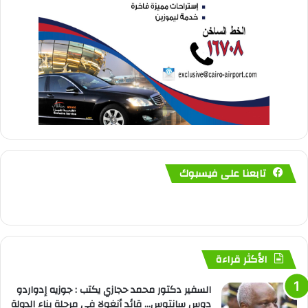
تابعنا على فيسبوك
الأكثر قراءة
السفير دكتور محمد حجازي يكتب : جوزيه إدواردو
دوس سانتوس… قائد أنغولا في مرحلة بناء الدولة