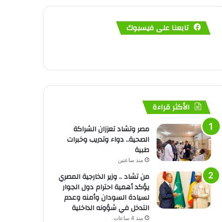
تابعنا على فيسبوك
الأكثر قراءة
مصر وتشاد تعززان الشراكة
الصحية.. دواء وتدريب وخبرات
طبية
منذ ساعتين
من تشاد .. وزير الخارجية المصري
يؤكد أهمية احترام دول الجوار
لسيادة السودان وأمنه وعدم
التدخل في شؤونه الداخلية
منذ 4 ساعات