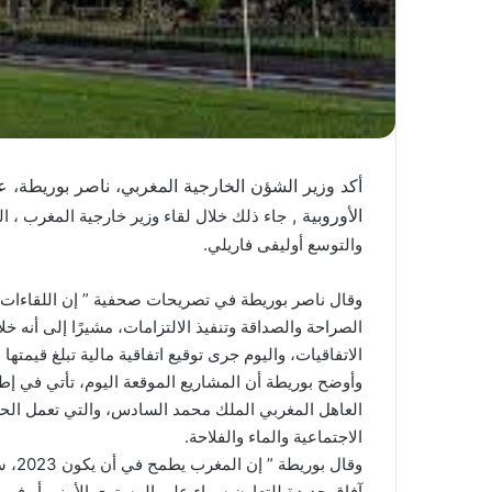
أكد وزير الشؤن الخارجية المغربي، ناصر بوريطة، ع
الأوروبية ,
جاء ذلك خلال لقاء وزير خارجية المغرب ، ا
والتوسع أوليفى فاريلي.
وقال ناصر بوريطة في تصريحات صحفية ” إن اللقاءات مع
الصراحة والصداقة وتنفيذ الالتزامات، مشيرًا إلى أنه خ
الاتفاقيات، واليوم جرى توقيع اتفاقية مالية تبلغ قيمتها الإجمالية 500 
وأوضح بوريطة أن المشاريع الموقعة اليوم، تأتي في إطا
العاهل المغربي الملك محمد السادس، والتي تعمل الحك
الاجتماعية والماء والفلاحة.
وقال 
آفاق جديدة للتعاون سواء على المستوى الأمني أو في مج