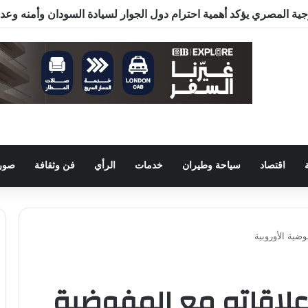
اقتصاد
سياحة وطيران
خدمات
الرأي
فن وثقافة
صور 
ضية الأوروبية
لاقاته مع المفوضية