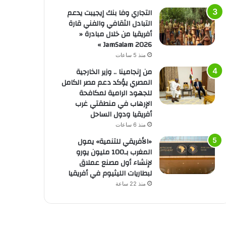
التجاري وفا بنك إيجيبت يدعم
التبادل الثقافي والفني قارة
أفريقيا من خلال مبادرة «
JamSalam 2026 »
منذ 5 ساعات
من إنجامينا .. وزير الخارجية
المصري يؤكد دعم مصر الكامل
للجهود الرامية لمكافحة
الإرهاب في منطقتي غرب
أفريقيا ودول الساحل
منذ 6 ساعات
«الأفريقي للتنمية» يمول
المغرب بـ100 مليون يورو
لإنشاء أول مصنع عملاق
لبطاريات الليثيوم في أفريقيا
منذ 22 ساعة