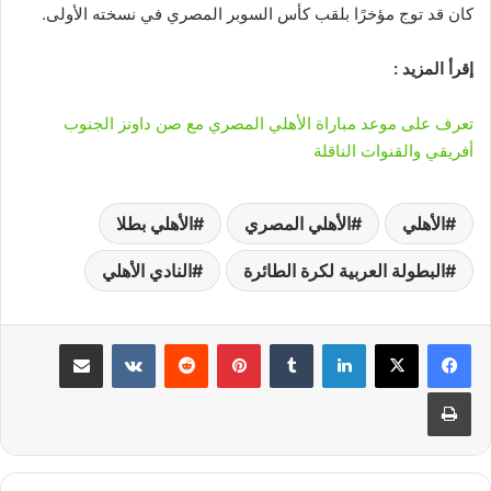
كان قد توج مؤخرًا بلقب كأس السوبر المصري في نسخته الأولى.
إقرأ المزيد :
تعرف على موعد مباراة الأهلي المصري مع صن داونز الجنوب
أفريقي والقنوات الناقلة
الأهلي
الأهلي المصري
الأهلي بطلا
البطولة العربية لكرة الطائرة
النادي الأهلي
لينكدإن
‏Tumblr
بينتيريست
‏Reddit
‏VKontakte
مشاركة عبر البريد
طباعة