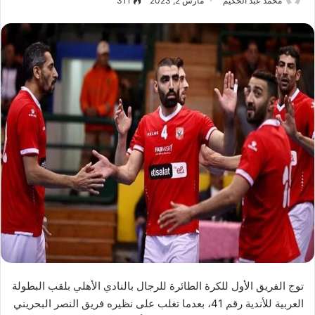
محمد عبد الحكيم
مارس 2, 2023
311
توج الفريق الأول للكرة الطائرة للرجال بالنادي الأهلي بلقب البطولة
العربية للأندية رقم 41، بعدما تغلب على نظيره فريق النصر البحريني