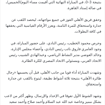
بنتيجة 3-0، في المباراة النهائية التي أقيمت مساء اليوم/الخميس/،
في صالة إستاد القاهرة.
وحقق فريق الأهلي الفوز في جميع مواجهاته، ليحصد اللقب عن
جدارة واستحقاق للمرة الثامنة، ويعزز الأرقام القياسية التي يحققها
في كافة البطولات.
وحرص محمود الخطيب، رئيس النادي، على حضور المباراة، في
وجود العامري فاروق نائب رئيس النادي، وأعضاء مجلس الإدارة،
وخالد العوضي مدير النشاط الرياضي، وعبدالهادي الشبيب رئيس
الاتحاد العربي، ومسئولي الاتحاد المصري للكرة الطائرة.
وشهدت المباراة أداء قويا من جانب الأهلي، قبل أن يحسمها «رجال
طائرة الأهلي» بنتيجة ثلاثة أشواط نظيفة، ليتوج باللقب عن جدارة
واستحقاق.
وشهد الشوط الأول تفوقا في الإعداد والإرسال، وظهر أكثر من لاعب
بشكل مميز وخاصة عبد الله عبد السلام وأحمد صلاح وأحمد سعيد