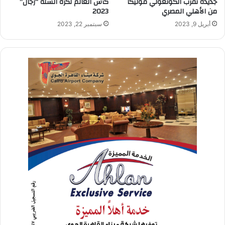
جديدة تقرب الكونغولي موليكا
كأس العالم لكرة السلة “رجال”
من الأهلي المصري
2023
أبريل 9, 2023
سبتمبر 22, 2023