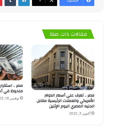
فيسبوك
‫X
مقالات ذات صلة
مصر .. استقرار
ملحوظ في أسعا
مصر .. تعرف علي أسعار الدولار
نوفمبر 16, 2023
الأمريكي والعملات الرئيسية مقابل
الجنيه المصري اليوم الإثنين
أكتوبر 3, 2022