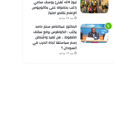
نيوز 24» تهنئ يوسف سامي
راغب بحصوله على بكالوريوس
الإعلام بتقدير امتياز
منذ 14 ساعة
الدكتور عبدالناصر سلم حامد
يكتب : الكونغرس يرفع سقف
الضغوط .. هل تعيد واشنطن
رسم سياستها تجاه الحرب في
السودان ؟
منذ 17 ساعة