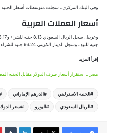
وفي البنك المركزي.. سجلت متوسطات أسعار الجنيه الإسترليني 36.91 جنيه للشراء و3
أسعار العملات العربية
جنيه للبيع.. وسجل الدينار الكويتي 96.24 جنيه للشراء و100 جنيه للبيع.
إقرأ المزيد
مصر .. استقرار أسعار صرف الدولار مقابل الجنيه المص
الجنيه الاسترليني
الدرهم الإماراتي
الريال السعودي
اليورو
سعر الدولار
لينكدإن
‏Tumblr