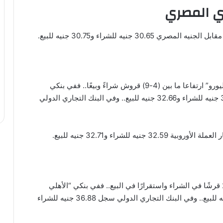
زي المصري
جنيه للشراء و30.75 جنيه للبيع.
وبالنسبة للعملات الرئيسية.. سجلت العملة الأوروبية “اليورو” ارتفاعا ما بين (4-9) قروش شراءً وبيعًا.. ففي بنكي
“الأهلي المصري ومصر” سجلت العملة الأوروبية 32.45 جنيه للشراء و32.66 جنيه للبيع.. وفي البنك التجاري الدولي
لشراء و32.71 جنيه للبيع.
وسجل سعر صرف الجنيه الإسترليني ارتفاعا بقيمة 25 قرشًا في الشراء واستقرارًا في البيع.. ففي بنكي “الأهلي
المصري ومصر” سجل 36.76 جنيه للشراء و36.95 جنيه للبيع.. وفي البنك التجاري الدولي سجل 36.88 جنيه للشراء