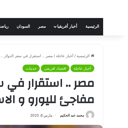
الرئيسية
أخبار أفريقيا
مصر
السودان
رياضة
الرئيسية
/
أخبار عاجلة
/
مصر .. استقرار في سعر الدولار .. 
أخبار عاجلة
اقتصاد افريقي
خدمات
مصر .. استقرار في سع
مفاجئ لليورو و الاس
محمد عبد الحكيم
مارس 6, 2023