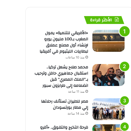
الأكثر قراءة
«الأفريقي للتنمية» يمول
المغرب بـ100 مليون يورو
لإنشاء أول مصنع عملاق
لبطاريات الليثيوم في أفريقيا
منذ 10 ساعات
محمد صلاح يشعل تركيا..
استقبال جماهيري حافل وترحيب
بـ”الملك المصري” قبل
انضمامه إلى طرابزون سبور
منذ 11 ساعة
مصر للطيران تستأنف رحلاتها
إلي مطار بورتسودان
منذ 14 ساعة
فرحة التخرج والتفوق.. «أفرو