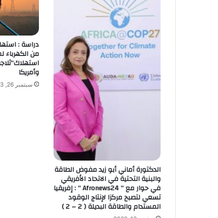
دراسة : استهل
من الكهرباء ل
استهلاك”ثلاجة
وأمريكا
سبتمبر 26, 2023
الدكتورة أماني أبو زيد مفوض الطاقة
والبنية التحتية في الاتحاد الأفريقي
في حوار مع ” Afronews24 ” : إفريقيا
تسعي لتصبح مركزا لإنتاج الوقود
المستدام والطاقة البديلة ( 2 – 2 )