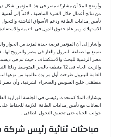
وأوضح الملا أن مشاركة مصر فى هذا المؤتمر بشكل دورى
من نتائج أعمال خلال الفترة الماضية ، لافتاً إلى أهم
تأمين إمدادات الطاقة ودعم الأسواق الناشئة والتحول 
الاستهلاك ومراعاة حقوق الدول فى التنمية والاستفادة 
وأشار إلى أن المؤتمر فرصة جيدة لمزيد من الحوار وا
تتمتع بها صناعة البترول والغاز فى مصر والترويج لها،
مصر الرقمية للبحث والاستكشاف ، حيث تم فى ديسمبر
منطقتى خليج السويس والصحراء الشرقية، وأن مصر لد
ويشارك الملا كمتحدث رئيسى فى الجلسة الوزارية الع
انبعاثات مع تأمين إمدادات الطاقة اللازمة للحفاظ عل
جوانب الحياة حتى تحقيق التحول الطاقى .
مباحثات ثنائية رئيس شركة 