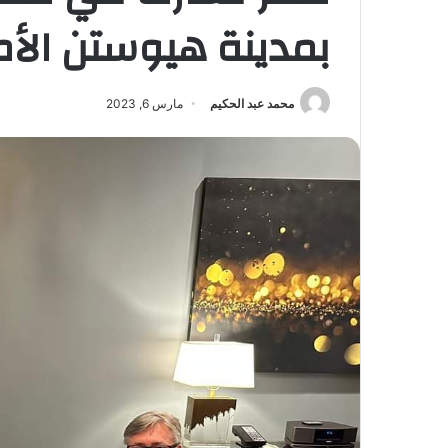
بمدينة هيوستن الأم
محمد عبد الحكيم
مارس 6, 2023