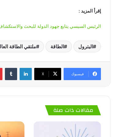
إقرأ المزيد :
الرئيس السيسي يتابع جهود الدولة للبحث والاستكشاف 
البترول
الطاقة
ملتقي الطاقة العا
لينكدإن
‏Tumblr
فيسبوك
‫X
مقالات ذات صلة