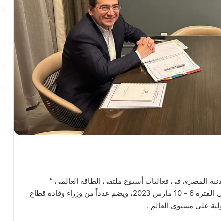
دنية المصري فى فعاليات أسبوع ملتقى الطاقة العالمي ”
CERAWeek ” الذى يعقد بمدينة هيوستن الأمريكية خلال الفترة 6 – 10 مارس 2023، ويضم عدداً من وزراء وقادة قطاع
لية على مستوى العالم .