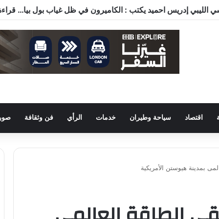
اقتصاد
سياحة وطيران
خدمات
الرأي
فن وثقافة
صور 
مى بمدينة هيوستن الأمريكية
ي الطاقة العالمى