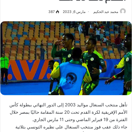
محمد عبد الحكيم
مارس 6, 2023
387
تأهل منتخب السنغال مواليد 2003 إلى الدور النهائي ببطولة كأس
الأمم الإفريقية لكرة القدم تحت 20 سنة المقامة حاليًا بمصر خلال
الفترة من 19 فبراير الماضي وحتى 11 مارس الجاري.
جاء ذلك عقب فوز منتخب السنغال على نظيره التونسي بثلاثية