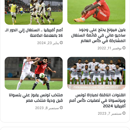
بايرن ميونخ يحتج على وجود
أمم أفريقيا .. السنغال إلي الدور الـ
ساديو ماني في قائمة السنغال
16 بالعلامة الكاملة
المشاركة في كأس العالم
يناير 23, 2024
نوفمبر 11, 2022
القنوات الناقلة لمباراة تونس
منتخب تونس يفوز علي بتسوانا
وبوتسوانا في تصفيات كأس أمم
قبل ودية منتخب مصر
أفريقيا 2024
سبتمبر 8, 2023
سبتمبر 7, 2023