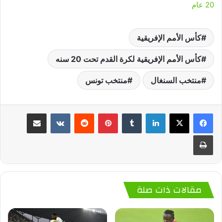
20 عام
كأس الأمم الإفريقية
كأس الأمم الإفريقية لكرة القدم تحت 20 سنه
منتخب السنغال
منتخب تونس
لينكدإن
‏Tumblr
بينتيريست
‏Reddit
‏VKontakte
مشاركة عبر البريد
طباعة
مقالات ذات صلة