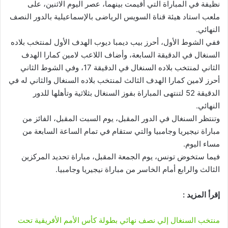
نظيفة في المباراة التي أقيمت بينهما، عصر اليوم الاثنين، على
ملعب استاد هيئة قناة السويس الرياضى بالإسماعيلية بالدور النصف
النهائي.
ففي الشوط الأول، أحرز بيب ديمبا ديوب الهدف الأول لمنتخب بلاده
السنغال في الدقيقة السابعة، وأضاف اللاعب لامين كمارا الهدف
الثاني لمنتخب بلاده السنغال في الدقيقة 17، وفي الشوط الثاني
أحرز لامين كمارا الهدف الثالث لمنتخب بلاده السنغال والثاني له في
الدقيقة 52 لتنتهى المباراة بفوز السنغال بثلاثية وتأهلها للدور
النهائي.
وتنتظر السنغال في الدور المقبل، يوم السبت المقبل، الفائز من
مباراة نيجيريا وجامبيا والتي ستقام في تمام الساعة السابعة من
مساء اليوم.
فيما ستخوض تونس، يوم الجمعة المقبل، مباراة تحديد المركزين
الثالث والرابع أمام الخاسر من مباراة نيجيريا وجامبيا.
إقرأ المزيد :
منتخب السنغال إلي نصف نهائي بطولة كأس الأمم الأفريقية تحت