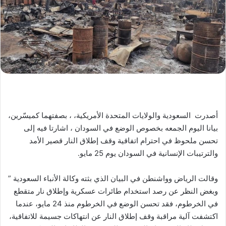
أصدرت السعودية والولايات المتحدة الأمريكية، ، بصفتهما كميسّرين،
بيانا اليوم الجمعه بخصوص الوضع في السودان ، اشارتا فيه إلى
تحسن ملحوظ في احترام اتفاقية وقف إطلاق النار قصير الأمد
والترتيبات الإنسانية في السودان يوم 25 مايو.
وقالت الرياض وواشنطن في البيان الذي بثته وكالة الأنباء السعودية ”
وبغض النظر عن رصد استخدام طائرات عسكرية وإطلاق نار متقطع
في الخرطوم، فقد تحسن الوضع في الخرطوم منذ 24 مايو، عندما
اكتشفت آلية مراقبة وقف إطلاق النار عن انتهاكات جسيمة للاتفاقية،