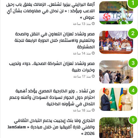
أزمة البرازيلي بيزيرا تشتعل.. الزمالك يغلق باب رحيل
اللاعب ويؤكد : « لن ندخل في مفاوضات بشأن أي
عروض »
منذ 13 ساعة
مصر وتشاد تعززان التعاون في النقل والصحة
والتعليم والاستثمار خلال الدورة الرابعة للجنة
المشتركة
منذ 14 ساعة
مصر وتشاد تعززان الشراكة الصحية.. دواء وتدريب
وخبرات طبية
منذ 17 ساعة
من تشاد .. وزير الخارجية المصري يؤكد أهمية
احترام دول الجوار لسيادة السودان وأمنه وعدم
التدخل في شؤونه الداخلية
منذ 18 ساعة
التجاري وفا بنك إيجيبت يدعم التبادل الثقافي
والفني قارة أفريقيا من خلال مبادرة « JamSalam
2026 »