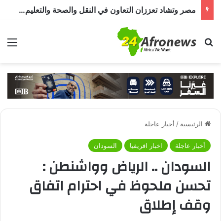
مصر وتشاد تعززان التعاون في النقل والصحة والتعليم والاستثمار خلال الدورة الرابعة للجنة المشتركة
بحث عن
الق
الرئيسية
/
أخبار عاجلة
أخبار عاجلة
اخبار افريقيا
السودان
السودان .. الرياض وواشنطن :
تحسن ملحوظ في احترام اتفاق
وقف إطلاق