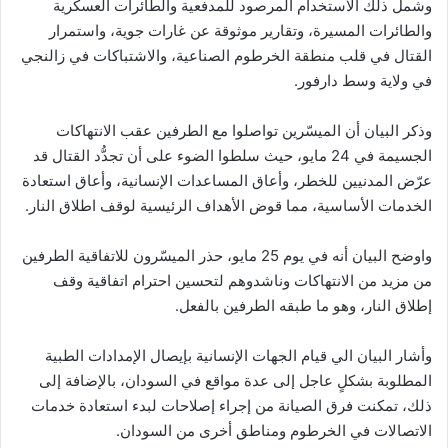
وشمل ذلك الاستخدام المرصود للمدفعية والطائرات العسكرية
والطائرات المسيرة، وتقارير موثوقة عن غارات جوية، واستمرار
القتال في قلب منطقة الخرطوم الصناعية، والاشتباكات في زالنجي
في ولاية وسط دارفور.
وذكر البيان أن الميسّرين تواصلوا مع الطرفين عقب الانتهاكات
الجسيمة في 24 مايو، حيث سلطوا الضوء على أن تجدُّد القتال قد
عرّض المدنيين للخطر، وأعاق المساعدات الإنسانية، وأعاق استعادة
الخدمات الأساسية، مما قوض الأهداف الرئيسية لوقف اطلاق النار.
واوضح البيان أنه في يوم 25 مايو، حذر الميسّرون للاتفاقية الطرفين
من مزيد من الانتهاكات وناشدوهم لتحسين احترام اتفاقية وقف
إطلاق النار، وهو ما طبقه الطرفين بالفعل.
وأشار البيان الي قيام الجهات الإنسانية بإيصال الإمدادات الطبية
المطلوبة بشكلٍ عاجل إلى عدة مواقع في السودان، بالإضافة إلى
ذلك، تمكنت فرق الصيانة من إجراء إصلاحات لبدء استعادة خدمات
الاتصالات في الخرطوم ومناطق أخرى من السودان.