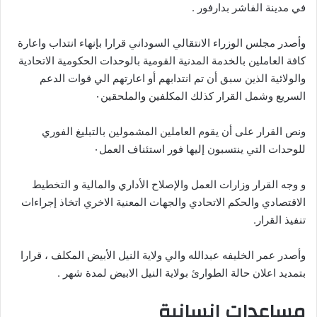
في مدينة الفاشر بدارفور .
وأصدر مجلس الوزراء الانتقالي السوداني قرارا بإنهاء انتداب واعارة
كافة العاملين بالخدمة المدنية القومية بالوحدات الحكومية الاتحادية
والولائية الذين سبق أن تم انتدابهم أو اعارتهم الي قوات الدعم
السريع وشمل القرار كذلك المكلفين والملحقين٠
ونص القرار على أن يقوم العاملين المشمولين بالتبليغ الفوري
للوحدات التي ينتسبون إليها فور استئناف العمل٠
و وجه القرار وزارات العمل والإصلاح الأداري والمالية و التخطيط
الاقتصادي والحكم الاتحادي والجهات المعنية الاخري اتخاذ إجراءات
تنفيذ القرار.
وأصدر عمر الخليفه عبدالله والي ولاية النيل الأبيض المكلف ، قرارا
بتمديد اعلان حالة الطوارئ بولاية النيل الابيض لمدة شهر .
مساعدات إنسانية