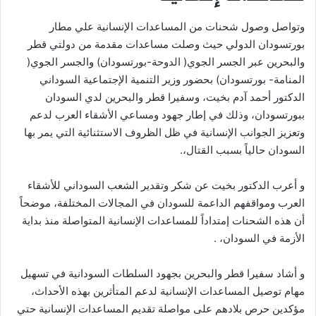
وتواصل وصول شحنات من المساعدات الإنسانية علي مطار
بورتسودان الدولي حيث وصلت مساعدات مقدمة من دولتي قطر
والبحرين عبر الجسر الجوي( الدوحة-بورتسودان) والجسر الجوي(
المنامة- بورتسودان) بحضور وزير التنمية الإجتماعية السوداني
الدكتور أحمد آدم بخيت، وسفيرا قطر والبحرين لدي السودان
ببورتسودان، وذلك في إطار جهود ومساعي الأشقاء العرب لدعم
وتعزيز الجوانب الإنسانية في ظل الظروف الاستثنائية التي يمر بها
السودان حالياً بسبب القتال،.
و أعرب الدكتور بخيت عن شكر وتقدير الشعب السوداني للأشقاء
العرب ومواقفهم الداعمة للسودان في المجالات المختلفة، موضحاً
أن هذه الشحنات إمتداداً للمساعدات الإنسانية المتواصلة منذ بداية
الأزمة في السودان، .
و أشاد سفيرا قطر والبحرين بجهود السلطات السودانية في تسهيل
مهام توصيل المساعدات الإنسانية لدعم المتأثرين بهذه الأحداث،
مؤكدين حرص بلادهم على مواصلة تقديم المساعدات الإنسانية حتي