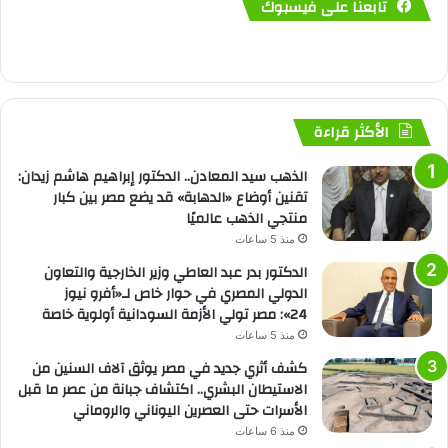
تابعنا على فيسبوك
الأكثر قراءة
الذهب سيد المعادن.. الدكتور إبراهيم هاشم زيدان:
تقنين أوضاع «الدهابة» قد يضع مصر بين كبار
منتجي الذهب عالميًا
منذ 5 ساعات
الدكتور بدر عبد العاطي وزير الخارجية والتعاون
الدولي المصري في حوار خاص لـ«أفرو نيوز
24»: مصر تولي الأزمة السودانية أولوية خاصة
منذ 5 ساعات
كشف أثري جديد في مصر يوثق آلاف السنين من
الاستيطان البشري.. اكتشاف جبانة من عصر ما قبل
الأسرات حتى العصرين اليوناني والروماني
منذ 6 ساعات