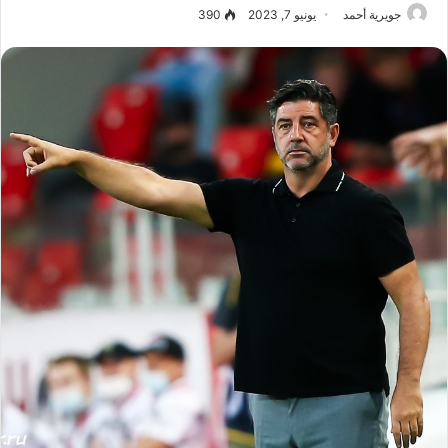
جويرية أحمد
يونيو 7, 2023
390