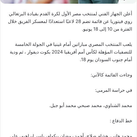
أعلن الجهاز الفني لمنتخب مصر الأول لكرة القدم بقيادة البرتغالي
روي فيتوريا عن قائمة تضم 28 لاعبًا استعدادًا لمعسكر الفريق خلال
الفترة من 10 إلى 18 يونيو.
يلعب المنتخب المصري مباراتين أمام غينيا في الجولة الخامسة
للتصفيات المؤهلة لكأس أمم أفريقيا 2024 بكوت ديفوار ، ثم ودية
أمام جنوب السودان يوم 18.
وجاءت القائمة كالآتي:
في حراسة المرمى:
محمد الشناوي، محمد صبحي محمد أبو جبل.
خط الدفاع :
محمد هاني، هشام صلاح، أحمد رمضان بيكهام، ياسر إبراهيم، علي