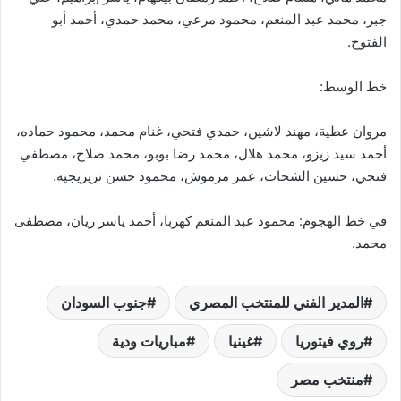
جبر، محمد عبد المنعم، محمود مرعي، محمد حمدي، أحمد أبو
الفتوح.
خط الوسط:
مروان عطية، مهند لاشين، حمدي فتحي، غنام محمد، محمود حماده،
أحمد سيد زيزو، محمد هلال، محمد رضا بوبو، محمد صلاح، مصطفي
فتحي، حسين الشحات، عمر مرموش، محمود حسن تريزيجيه.
في خط الهجوم: محمود عبد المنعم كهربا، أحمد ياسر ريان، مصطفى
محمد.
المدير الفني للمنتخب المصري
جنوب السودان
روي فيتوريا
غينيا
مباريات ودية
منتخب مصر