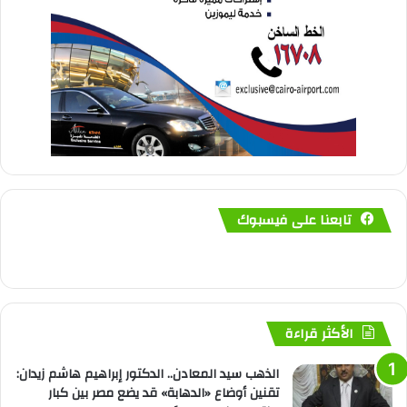
تابعنا على فيسبوك
الأكثر قراءة
الذهب سيد المعادن.. الدكتور إبراهيم هاشم زيدان:
تقنين أوضاع «الدهابة» قد يضع مصر بين كبار