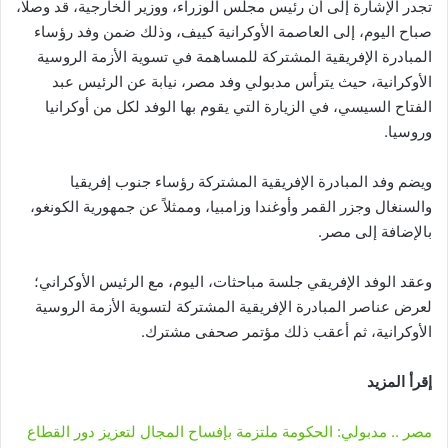
تجدر الإشارة إلى أن رئيس مجلس الوزراء، ووزير الخارجية، قد وصلا،
صباح اليوم، إلى العاصمة الأوكرانية كييف، وذلك ضمن وفد رؤساء
المبادرة الإفريقية المشتركة للمساهمة في تسوية الأزمة الروسية
الأوكرانية، حيث يترأس مدبولي وفد مصر، نيابة عن الرئيس عبد
الفتاح السيسي، في الزيارة التي يقوم بها الوفد لكل من أوكرانيا
وروسيا.
ويضم وفد المبادرة الإفريقية المشتركة رؤساء جنوب إفريقيا
والسنغال وجزر القمر وأوغندا وزامبيا، وممثلاً عن جمهورية الكونغو،
بالإضافة إلى مصر.
وعقد الوفد الإفريقي جلسة مباحثات، اليوم، مع الرئيس الأوكراني؛
لعرض عناصر المبادرة الإفريقية المشتركة لتسوية الأزمة الروسية
الأوكرانية، ثم أعقب ذلك مؤتمر صحفى مشترك.
إقرأ المزيد
مصر .. مدبولي: الحكومة ملتزمة بإفساح المجال لتعزيز دور القطاع