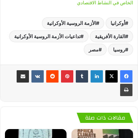
الخاص في النشاط الاقتصادي
أوكرانيا
الأزمة الروسية الأوكرانية
القارة الأفريقية
تداعيات الأزمة الروسية الأوكرانية
روسيا
مصر
لينكدإن
‏Tumblr
بينتيريست
‏Reddit
‏VKontakte
مشاركة عبر البريد
طباعة
مقالات ذات صلة