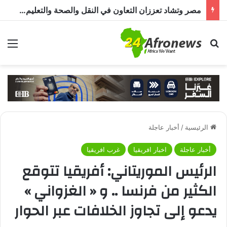
مصر وتشاد تعززان التعاون في النقل والصحة والتعليم والاستثمار خلال الدورة الرابعة للجنة المشتركة
بحث عن
الق
الرئيسية
/
أخبار عاجلة
أخبار عاجلة
اخبار افريقيا
غرب افريقيا
الرئيس الموريتاني: أفريقيا تتوقع
الكثير من فرنسا .. و « الغزواني »
يدعو إلى تجاوز الخلافات عبر الحوار