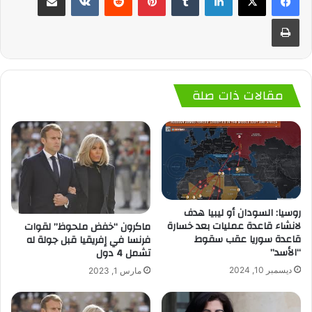
طباعة
مقالات ذات صلة
روسيا: السودان أو ليبيا هدف
لانشاء قاعدة عمليات بعد خسارة
ماكرون “خفض ملحوظ” لقوات
قاعدة سوريا عقب سقوط
فرنسا في إفريقيا قبل جولة له
“الأسد”
تشمل 4 دول
ديسمبر 10, 2024
مارس 1, 2023