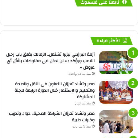
تابعنا على فيسبوك
الأكثر قراءة
أزمة البرازيلي بيزيرا تشتعل.. الزمالك يغلق باب رحيل
اللاعب ويؤكد : « لن ندخل في مفاوضات بشأن أي
عروض »
منذ ساعة واحدة
مصر وتشاد تعززان التعاون في النقل والصحة
والتعليم والاستثمار خلال الدورة الرابعة للجنة
المشتركة
منذ ساعتين
مصر وتشاد تعززان الشراكة الصحية.. دواء وتدريب
وخبرات طبية
منذ 5 ساعات