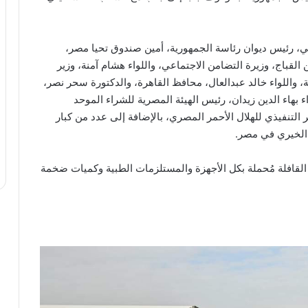
لي، رئيس ديوان رئاسة الجمهورية، أمين صندوق تحيا مصر،
 القباج، وزيرة التضامن الاجتماعي، واللواء هشام آمنة، وزير
افة، واللواء خالد عبدالعال، محافظ القاهرة، والدكتورة سحر نصر،
 بهاء الدين زيدان، رئيس الهيئة المصرية للشراء الموحد
ر التنفيذي للهلال الأحمر المصري، بالإضافة إلى عدد من كبار
 الخيري في مصر.
القافلة مُحملة بكل الأجهزة والمستلزمات الطبية وكميات ضخمة