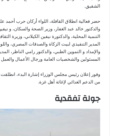
الشقيق.
حضر فعالية انطلاق القافلة، اللواء أركان حرب أحمد ع
والدكتور خالد عبد الغفار، وزير الصحة والسكان، و نيفين
التنمية المحلية، والدكتورة نيفين الكيلاني، وزيرة الثق
المدير التنفيذي لبيت الزكاة والصدقات المصري، واللواء
والإمداد و التموين الطبي، والدكتور رامي الناظر، المدي
المسئولين والشخصيات العامة ورجال الأعمال والعمل
وفور إعلان رئيس مجلس الوزراء إشارة البدء، انطلقت 
من الدعم الغذائي لإغاثة أهل غزة.
جولة تفقدية