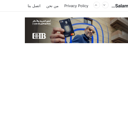
Privacy Policy
من نحن
اتصل بنا
من إنجامينا .. وزير الخارجية المصري يؤكد دعم مصر الكامل للجهود الرامية لمكافحة الإرهاب في منطقتي غرب أفريقيا ودول الساحل