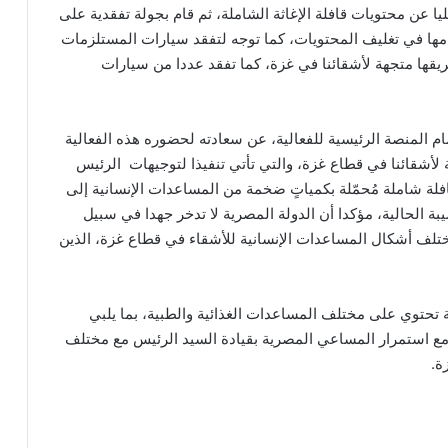
عن محتويات قافلة الإغاثة الشاملة، ثم قام بجولة تفقدية على
امها في تغليف المحتويات، كما توجه لتفقد سيارات المستلزمات
يقها متجهة لأشقائنا في غزة، كما تفقد عددا من سيارات
ام المنصة الرئيسية للفعالية، عن سعادته لحضوره هذه الفعالية
 لأشقائنا في قطاع غزة، والتي تأتي تنفيذا لتوجيهات الرئيس
لة شاملة مُحمّلة بكمياتٍ ضخمة من المساعدات الإنسانية إلى
ة الحالية، مؤكدا أن الدولة المصرية لا تدخر جهدا في سبيل
لف أشكال المساعدات الإنسانية للأشقاء في قطاع غزة، الذين
 تحتوي على مختلف المساعدات الغذائية والطبية، بما يلبي
من مع استمرار المساعي المصرية بقيادة السيد الرئيس مع مختلف
ة.