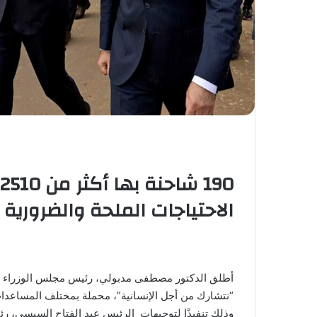
الاحتياجات الملحة والضرورية
أطلق الدكتور مصطفى مدبولي، رئيس مجلس الوزراء ا
“نتشارك من أجل الإنسانية”، محملة بمختلف المساعدات 
وذلك تنفيذًا لتوجيهات الرئيس عبد الفتاح السيسي، ر