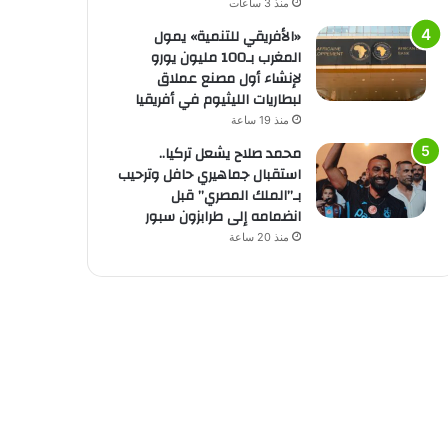
منذ 3 ساعات
«الأفريقي للتنمية» يمول
المغرب بـ100 مليون يورو
لإنشاء أول مصنع عملاق
لبطاريات الليثيوم في أفريقيا
منذ 19 ساعة
محمد صلاح يشعل تركيا..
استقبال جماهيري حافل وترحيب
بـ”الملك المصري” قبل
انضمامه إلى طرابزون سبور
منذ 20 ساعة