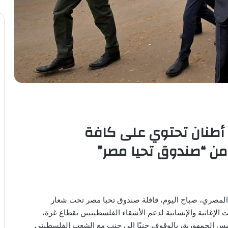
190 شاحنة بها أكثر من 2510 أطنان تحتوي على كافة
 من “صندوق تحيا مصر”
لمصري، صباح اليوم، قافلة صندوق تحيا مصر تحت شعار
الإغاثية والإنسانية لدعم الأشقاء الفلسطينيين بقطاع غزة،
ئيس الجمهورية، بالوقوف جنبًا إلى جنب مع الشعب الفلسطيني