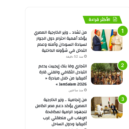
الأكثر قراءة
من تشاد .. وزير الخارجية المصري
يؤكد أهمية احترام دول الجوار
لسيادة السودان وأمنه وعدم
التدخل في شؤونه الداخلية
منذ 52 دقيقة
التجاري وفا بنك إيجيبت يدعم
التبادل الثقافي والفني قارة
أفريقيا من خلال مبادرة «
JamSalam 2026 »
منذ ساعتين
من إنجامينا .. وزير الخارجية
المصري يؤكد دعم مصر الكامل
للجهود الرامية لمكافحة
الإرهاب في منطقتي غرب
أفريقيا ودول الساحل