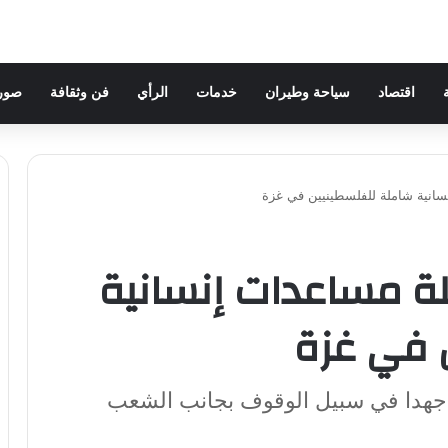
اقتصاد
سياحة وطيران
خدمات
الرأي
فن وثقافة
صور 
سانية شاملة للفلسطينيين في غزة
ة مساعدات إنسانية
 في غزة
خر جهدا في سبيل الوقوف بجانب الشعب