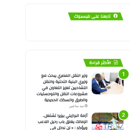
تابعنا على فيسبوك
الأكثر قراءة
وزير النقل المصري يبحث مع
وزيري البنية التحتية والنقل
التشاديين تعزيز التعاون في
مشروعات النقل واللوجستيات
والطرق والسكك الحديدية
منذ ساعتين
أزمة البرازيلي بيزيرا تشتعل..
الزمالك يغلق باب رحيل اللاعب
ويؤكد : « لن ندخل في