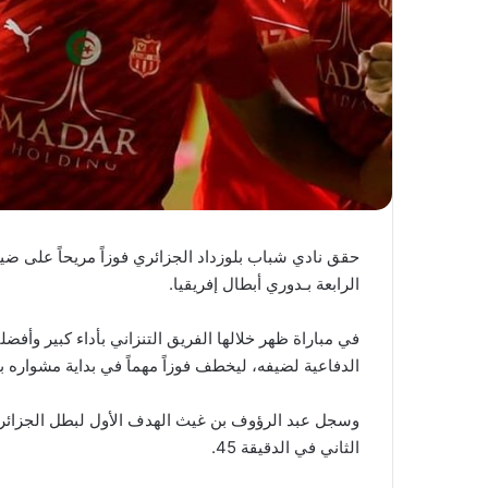
الرابعة بـدوري أبطال إفريقيا.
في مباراة ظهر خلالها الفريق التنزاني بأداء كبير وأفض
الدفاعية لضيفه، ليخطف فوزاً مهماً في بداية مشواره 
الثاني في الدقيقة 45.