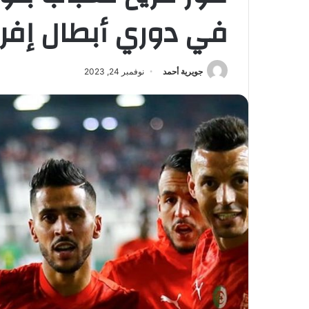
في دوري أبطال إفري
جويرية أحمد
نوفمبر 24, 2023