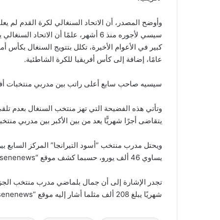
وأوضح المصدر، أن الاتحاد السنغالي لكرة القدم لم يع
سيسي لأجوره منذ 6 أشهر، علمًا أن الاتحا
عامًا، إضافة إلى كأس أفريقيا للكرة الشاطئية.
سيسيه صاحب سابع أعلى راتب بين مدربي منتخبات أفر
وتأتي هذه الفضيحة التي تهز منتخب السنغال بعدم تلقي
يتقاضى أجرًا شهريًّا يعد من بين الأكبر بين مدربي منتخب
ويحتل مدرب منتخب “أسود التيرانجا” المركز السابع بين
يساوي 46 ألف يورو، حسبما كشف موقع “senenews” السنغالي شهر نوفمبر الماضي.
تجدر الإشارة إلى أن جمال بلماضي مدرب منتخب الجزائر ي
شهريًا يبلغ 208 ألف مثلما أشار إليه موقع “senenews” أيضًا.