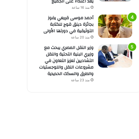
يُعد اعتداءً على الجميع
منذ 16 ساعة
أحمد موسى قريعي يفوز
بجائزة دينق قوج للكتابة
التوثيقية في دورتها الأولى
منذ 20 ساعة
وزير النقل المصري يبحث مع
وزيري البنية التحتية والنقل
التشاديين تعزيز التعاون في
مشروعات النقل واللوجستيات
والطرق والسكك الحديدية
منذ 23 ساعة