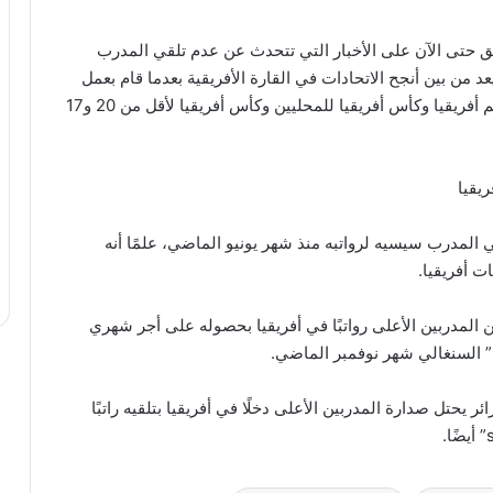
لق حتى الآن على الأخبار التي تتحدث عن عدم تلقي المدرب
د السنغالي يعد من بين أنجح الاتحادات في القارة الأفريقية بعدما قام بعمل
كبير في الأعوام الأخيرة، تكلل بتتويج السنغال بكأس أمم أفريقيا وكأس أفريقيا للمحليين وكأس أفريقيا لأقل من 20 و17
يقيا
 المدرب سيسيه لرواتبه منذ شهر يونيو الماضي، علمًا أنه
ات أفريقيا.
 المدربين الأعلى رواتبًا في أفريقيا بحصوله على أجر شهري
حتل صدارة المدربين الأعلى دخلًا في أفريقيا بتلقيه راتبًا