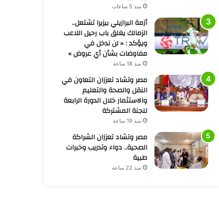
منذ 5 ساعات
أزمة البرازيلي بيزيرا تشتعل..
الزمالك يغلق باب رحيل اللاعب
ويؤكد : « لن ندخل في
مفاوضات بشأن أي عروض »
منذ 18 ساعة
مصر وتشاد تعززان التعاون في
النقل والصحة والتعليم
والاستثمار خلال الدورة الرابعة
للجنة المشتركة
منذ 19 ساعة
مصر وتشاد تعززان الشراكة
الصحية.. دواء وتدريب وخبرات
طبية
منذ 22 ساعة