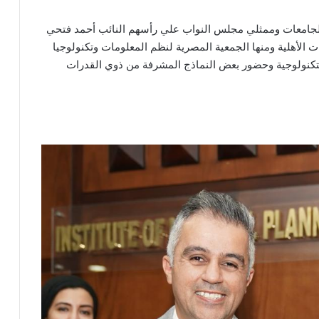
الجامعات وممثلي مجلس النواب علي رأسهم النائب أحمد فتحي
 الأهلية ومنها الجمعية المصرية لنظم المعلومات وتكنولوجيا
كنولوجية وحضور بعض النماذج المشرفة من ذوي القدرات