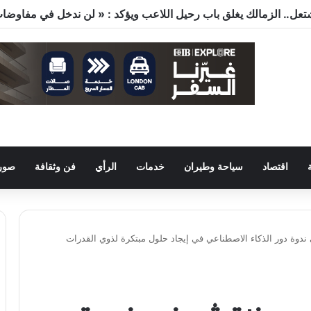
ون في النقل والصحة والتعليم والاستثمار خلال الدورة الرابعة للجنة 
اقتصاد
سياحة وطيران
خدمات
الرأي
فن وثقافة
صور 
ندوة دور الذكاء الاصطناعي في إيجاد حلول مبتكرة لذوي القدرات