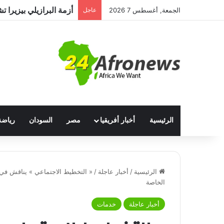
الجمعة, أغسطس 7 2026
عاجل
مصر وتشاد تعززان التعا
الرئيسية
أخبار أفريقيا
مصر
السودان
رياضة
الرئيسية
/
أخبار عاجلة
/
« التخطيط الاجتماعي » يناقش في 
الخاصة
أخبار عاجلة
خدمات