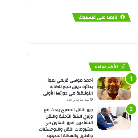
تابعنا على فيسبوك
الأكثر قراءة
أحمد موسى قريعي يفوز
بجائزة دينق قوج للكتابة
التوثيقية في دورتها الأولى
منذ ساعة واحدة
وزير النقل المصري يبحث مع
وزيري البنية التحتية والنقل
التشاديين تعزيز التعاون في
مشروعات النقل واللوجستيات
والطرق والسكك الحديدية