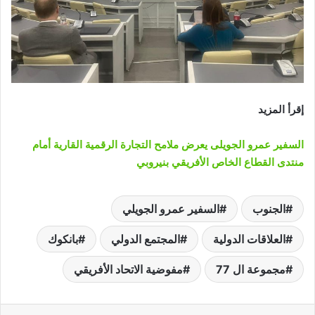
إقرأ المزيد
السفير عمرو الجويلى يعرض ملامح التجارة الرقمية القارية أمام
منتدى القطاع الخاص الأفريقي بنيروبي
الجنوب
السفير عمرو الجويلي
العلاقات الدولية
المجتمع الدولي
بانكوك
مجموعة ال 77
مفوضية الاتحاد الأفريقي