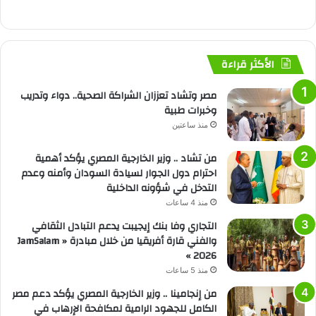
الأكثر قراءة
مصر وتشاد تعززان الشراكة الصحية.. دواء وتدريب
وخبرات طبية
منذ ساعتين
من تشاد .. وزير الخارجية المصري يؤكد أهمية
احترام دول الجوار لسيادة السودان وأمنه وعدم
التدخل في شؤونه الداخلية
منذ 4 ساعات
التجاري وفا بنك إيجيبت يدعم التبادل الثقافي
والفني قارة أفريقيا من خلال مبادرة « JamSalam
2026 »
منذ 5 ساعات
من إنجامينا .. وزير الخارجية المصري يؤكد دعم مصر
الكامل للجهود الرامية لمكافحة الإرهاب في