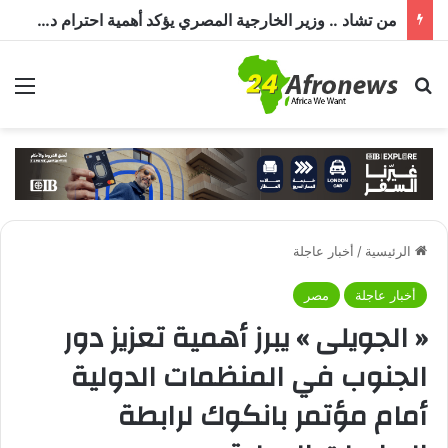
من تشاد .. وزير الخارجية المصري يؤكد أهمية احترام دول الجوار لسيادة السودان وأمنه وعدم التدخل في شؤونه الداخلية
بحث عن
الق
الرئيسية
/
أخبار عاجلة
أخبار عاجلة
مصر
« الجويلى » يبرز أهمية تعزيز دور
الجنوب في المنظمات الدولية
أمام مؤتمر بانكوك لرابطة