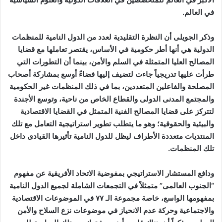
في العالم.
وذكر الجويلى أن النظرة التقليدية لعدد من الدول النامية للمنظمات
الدولية هي أنها أطر حكومية في الأساس، يقتصر تعاملها مع قضايا
المصالح العليا المتمثلة في السلم والأمن، بينما أن التطورات التي
طرأت عليها تدريجياً جاءت لتضيف إليها فضاءً أوسع بمشاركة أصحاب
المصلحة والفاعلين المتعددين، بما في ذلك المنظمات غير الحكومية
والمجتمع المدنى الدولى والقطاع الخاص من ناحية، وتوسع الأجندة
لتتركز على قضايا المصالح الفنية المتمثل في القضايا الاقتصادية
والبيئية والحقوقية؛ وهو ما يتطلب تطوير استراتيجية التعامل مع تلك
المنتديات متعددة الأطراف ليظل للدول النامية تأثيرها القيادى داخل
تلك المنظمات.
ودافع المستشار الاستراتيجي بمفوضية الاتحاد الأفريقية عن مفهوم
“الجنوب العالمى” متمثلاً في التجمعات الشاملة لجميع الدول النامية
بمفهومها الواسع، خاصة مجموعة الـ ٧٧ في الموضوعات الاقتصادية
والاجتماعية وحركة عدم الانحياز في موضوعات نزع السلاح والأمن