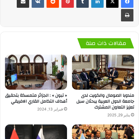
طباعة
مقالات ذات صلة
مندوبا الصومال والكويت لدى
« تبون » : الجزائر متمسكة بتحقيق
جامعة الدول العربية يبحثان سبل
أهداف التكامل القاري الافريقي
تعزيز التعاون المشترك
فبراير 13, 2024
يناير 29, 2025