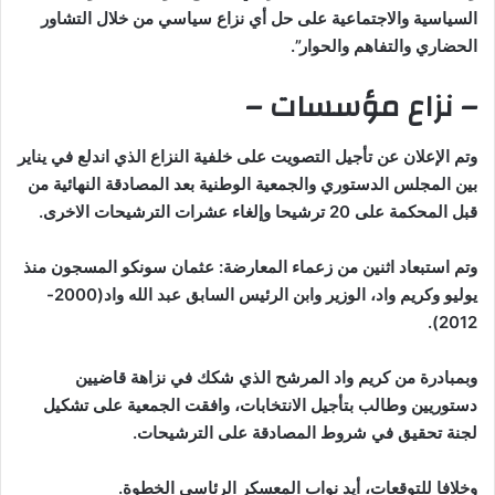
السياسية والاجتماعية على حل أي نزاع سياسي من خلال التشاور
الحضاري والتفاهم والحوار”.
– نزاع مؤسسات –
وتم الإعلان عن تأجيل التصويت على خلفية النزاع الذي اندلع في يناير
بين المجلس الدستوري والجمعية الوطنية بعد المصادقة النهائية من
قبل المحكمة على 20 ترشيحا وإلغاء عشرات الترشيحات الاخرى.
وتم استبعاد اثنين من زعماء المعارضة: عثمان سونكو المسجون منذ
يوليو وكريم واد، الوزير وابن الرئيس السابق عبد الله واد(2000-
2012).
وبمبادرة من كريم واد المرشح الذي شكك في نزاهة قاضيين
دستوريين وطالب بتأجيل الانتخابات، وافقت الجمعية على تشكيل
لجنة تحقيق في شروط المصادقة على الترشيحات.
وخلافا للتوقعات، أيد نواب المعسكر الرئاسي الخطوة.