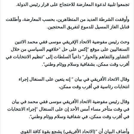
تجمعوا تلبية لدعوة المعارضة للاحتجاج على قرار رئيس الدولة.
وأوقفت الشرطة العديد من المتظاهرين، بحسب المعارضة، وأطلقت
قنابل الغاز المسيل للدموع لتفريق المحتجين.
وحث رئيس مفوضية الاتحاد الإفريقي موسى فقي محمد الاثنين
السنغاليين على موقع “إكس على حل “خلافهم السياسي من خلال
التشاور والتفاهم والحوار” داعياً السلطات إلى “تنظيم الانتخابات في
أقرب وقت ممكن، بشفافية وسلام ووئام وطني”.
وقال الاتحاد الأفريقي في بيان ” إنه يتعين على السنغال إجراء
انتخابات رئاسية في أقرب وقت ممكن،
وقال رئيس مفوضية الاتحاد الأفريقي موسى فقي محمد في بيان
في وقت متأخر مساء أمس الأحد إن على السنغال “إجراء الانتخابات
في أقرب وقت ممكن، في شفافية وسلام ووئام وطني”.
وأضاف البيان أن “(الاتحاد الأفريقي) يشجع بقوة كافة القوى