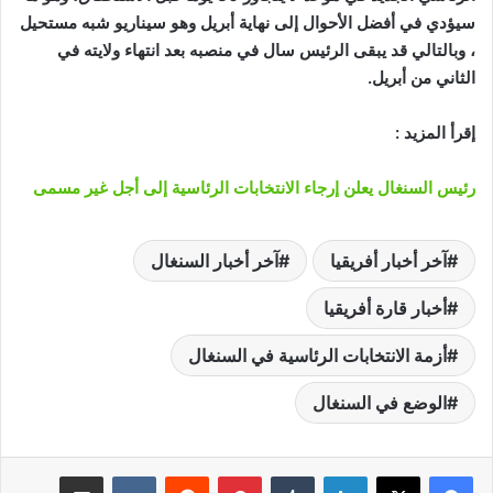
سيؤدي في أفضل الأحوال إلى نهاية أبريل وهو سيناريو شبه مستحيل
، وبالتالي قد يبقى الرئيس سال في منصبه بعد انتهاء ولايته في
الثاني من أبريل.
إقرأ المزيد :
رئيس السنغال يعلن إرجاء الانتخابات الرئاسية إلى أجل غير مسمى
آخر أخبار أفريقيا
آخر أخبار السنغال
أخبار قارة أفريقيا
أزمة الانتخابات الرئاسية في السنغال
الوضع في السنغال
لينكدإن
‏Tumblr
بينتيريست
‏Reddit
‏VKontakte
مشاركة عبر البريد