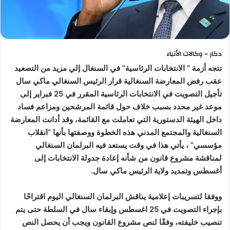
دكار – وكالات الأنباء
تتجه أزمة ” الانتخابات الرئاسية” في السنغال إلي مزيد من التصعيد
عقب رفض المعارضة السنغالية قرار الرئيس السنغالي ماكي سال
تأجيل التصويت في الانتخابات الرئاسية المقرر في 25 فبراير إلى
موعد غير محدد بسبب خلاف حول قائمة المرشحين ومزاعم فساد
داخل الهيئة الدستورية التي تعاملت مع القائمة، وقد أدانت المعارضة
السنغالية والمجتمع المدني هذه الخطوة ووصفتها بأنها “انقلاب
مؤسسي” ، يأتي هذا في وقت يستعد فيه البرلمان السنغالي
لمناقشة مشروع قانون من شأنه إعادة جدولة الانتخابات إلى
أغسطس وتمديد ولاية الرئيس ماكي سال.
ووفقا لتسريبات إعلامية يناقش البرلمان السنغالي اليوم اقتراحًا
بإجراء التصويت في 25 اغسطس وإبقاء سال في السلطة حتى يتم
تنصيب خليفته، وفقًا لنص مشروع القانون ويجب أن يحصل النص