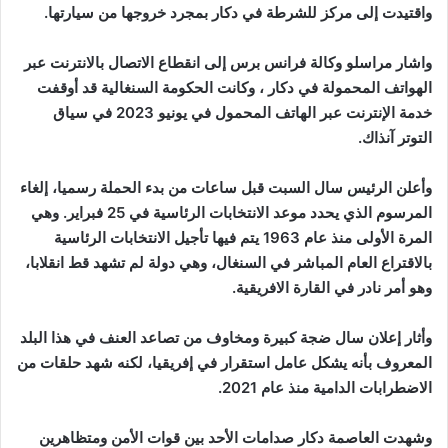
واقتيدت إلى مركز للشرطة في دكار بمجرد خروجها من سيارتها.
واشار مراسلو وكالة فرانس برس إلى انقطاع الاتصال بالانترنت عبر
الهواتف المحمولة في دكار ، وكانت الحكومة السنغالية قد أوقفت
خدمة الإنترنت عبر الهاتف المحمول في يونيو 2023 في سياق
التوتر آنذاك.
وأعلن الرئيس سال السبت قبل ساعات من بدء الحملة رسميا، إلغاء
المرسوم الذي يحدد موعد الانتخابات الرئاسية في 25 فبراير. وهي
المرة الأولى منذ عام 1963 يتم فيها تأجيل الانتخابات الرئاسية
بالاقتراع العام المباشر في السنغال، وهي دولة لم تشهد قط انقلابا،
وهو أمر نادر في القارة الافريقية.
وأثار إعلان سال ضجة كبيرة ومخاوف من تصاعد العنف في هذا البلد
المعروف بأنه يشكل عامل استقرار في إفريقيا، لكنه شهد حلقات من
الاضطرابات الدامية منذ عام 2021.
وشهدت العاصمة دكار صدامات الأحد بين قوات الأمن ومتظاهرين