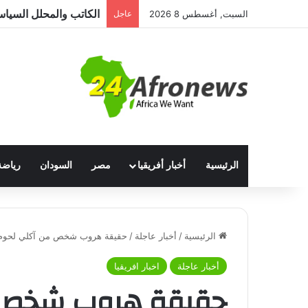
السبت, أغسطس 8 2026
عاجل
الرئيسية
أخبار أفريقيا
مصر
السودان
رياضة
الرئيسية
/
أخبار عاجلة
/
حقيقة هروب شخص من آكلي لحوم ا
أخبار عاجلة
اخبار افريقيا
حقيقة هروب شخص م