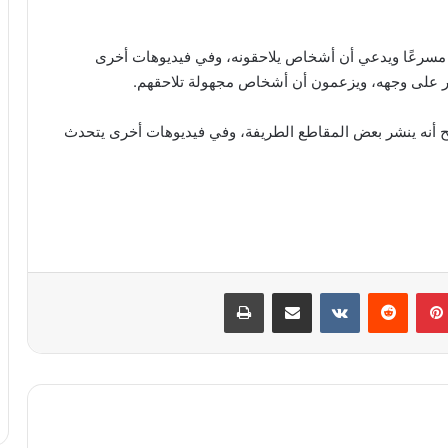
سرعًا ويدعي أن أشخاص يلاحقونه، وفي فيديوهات أخرى
 على وجهه، ويزعمون أن أشخاص مجهولة تلاحقهم.
أنه ينشر بعض المقاطع الطريفة، وفي فيديوهات أخرى يتحدث
بينتيريست
‏Reddit
‏VKontakte
مشاركة عبر البريد
طباعة