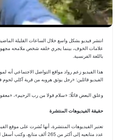
انتشر فيديو بشكل واسع خلال الساعات القليلة الماضي
علامات الخوف، بينما يجري خلفه شخص ملامحه مجهول
باللغة الفرنسية.
هذا الفيديو زعم رواد مواقع التواصل الاجتماعي أنه 
الفيديو قائلين: «رجل يوثق هروبه من قرية آكلي لحوم في 
وعلق البعض قائلًا: «سلام قولا من رب الرحيم»، «معق
حقيقة الفيديوهات المنتشرة
عدد متابعيه إلى أكثر من 265 ألف