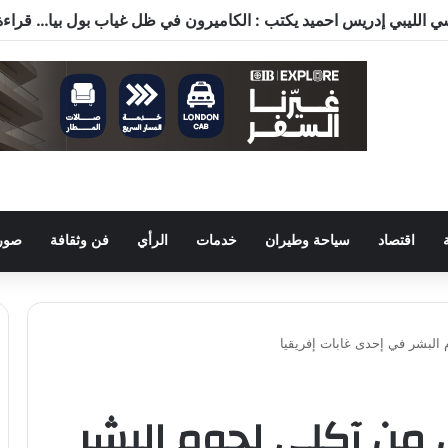
اقتصاد
سياحة وطيران
خدمات
الرأي
فن وثقافة
صور 
لبشر في إحدى غابات إفريقيا
ن آكلي لحوم البشر