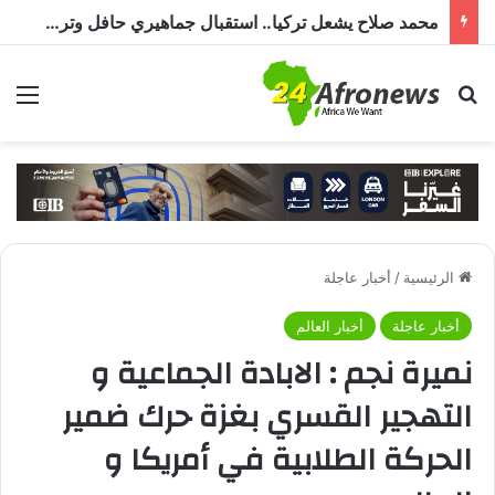
مصر للطيران تستأنف رحلاتها إلي مطار بورتسودان
بحث عن
الق
الرئيسية
/
أخبار عاجلة
أخبار عاجلة
أخبار العالم
نميرة نجم : الابادة الجماعية و
التهجير القسري بغزة حرك ضمير
الحركة الطلابية في أمريكا و