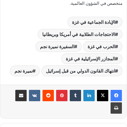
متخصص في الشؤون العالمية.
الإبادة الجماعية في غزة
الاحتجاجات الطلابية في أمريكا وبريطانيا
الحرب في غزة
السفيرة نميرة نجم
المجازر الإسرائيلية في غزة
انتهاك القانون الدولي من قبل إسرائيل
نميرة نجم
لينكدإن
‏Tumblr
بينتيريست
‏Reddit
‏VKontakte
مشاركة عبر البريد
طباعة