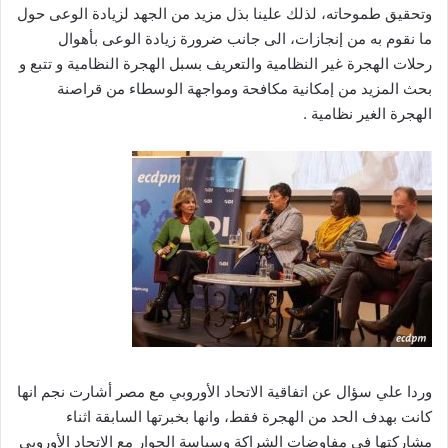
وتحقيق طموحاته، لذلك علينا بذل مزيد من الجهد لزيادة الوعى حول
ما نقوم به من إنجازات، الى جانب ضرورة زيادة الوعى بأهوال
رحلات الهجرة غير النظامية والتعريف بسبل الهجرة النظامية و تتبع و
بحث المزيد من إمكانية مكافحة ومواجهة الوسطاء من قراصنة
الهجرة الغير نظامية .
وردا علي سؤال عن اتفاقية الاتحاد الأوروبي مع مصر أشارت نجم انها
كانت بهدف الحد من الهجرة فقط، وانها بخبرتها السابقة اثناء
مشاركتها في مفاوضات الشراكة وسياسة الجوار مع الاتحاد الأوروبي