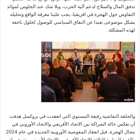
تدفق المال والسلاح لدعم آلية الحرب، وبلا شك عند الجلوس لموائد
التفاوض حول الهجرة في افريقيا، يجب علينا معرفة الواقع وتحليله
بشكل موضوعى بعيدا عن النفاق السياسي للوصول لحلول ناجعة
لهذه المشكلة.
والحلقة النقاشية رفيعة المستوي التي انعقدت في بروكسل هدفت
أن تعكس حالة الشراكة بين الاتحاد الأفريقي والاتحاد الأوروبي في
مجال الهجرة، قبل انعقاد المفوضية الأوروبية الجديدة في عام 2024
والقمة الوزارية الثالثة للاتحاد الأفريقي والاتحاد الأوروبي،وتسعي ان