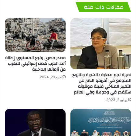
مقالات ذات صلة
مصدر مصري رفيع المستوى: إطالة
أمد الحرب هدف إسرائيلي للتهرب
من أزماتها الداخلية
نميرة نجم محذرة : الهجرة والنزوح
مايو 29, 2024
المتوقع في أفريقيا الناتج عن
التغيير المناخي قنبلة موقوته
ستنفجر في وجوهنا وفي العالم
يوليو 2, 2023