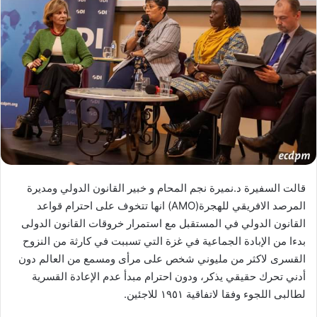
قالت السفيرة د.نميرة نجم المحام و خبير القانون الدولي ومديرة
المرصد الافريقي للهجرة(AMO) انها تتخوف على احترام قواعد
القانون الدولي في المستقبل مع استمرار خروقات القانون الدولى
بدءا من الإبادة الجماعية في غزة التي تسببت في كارثة من النزوح
القسرى لاكثر من مليوني شخص على مرأى ومسمع من العالم دون
أدني تحرك حقيقي يذكر، ودون احترام مبدأ عدم الإعادة القسرية
لطالبى اللجوء وفقا لاتفاقية ١٩٥١ للاجئين.