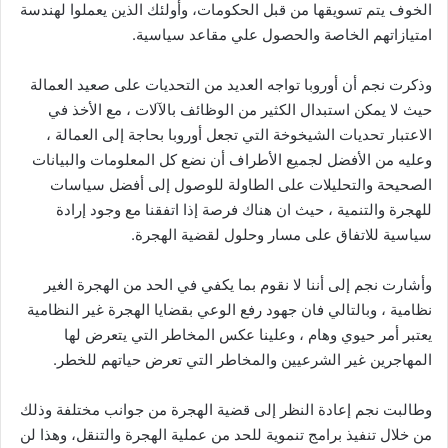
الخوف يتم تسويقها من قبل الحكومات، وأولئك الذين يعملوا لهندسة
امتيازاتهم الخاصة والحصول علي مقاعد سياسية.
وذكرت نجم أن أوروبا تواجه العديد من التحديات على صعيد العمالة
حيث لا يمكن استبدال الكثير من الوظائف بالآلات ، مع الأخذ في
الاعتبار تحديات الشيخوخة التي تجعل أوروبا بحاجة إلى العمالة ،
وعليه من الأفضل لجميع الأطراف أن نضع كل المعلومات والبيانات
الصحيحة والتحليلات على الطاولة للوصول إلى أفضل سياسات
للهجرة والتنمية ، حيث ان هناك فرصة إذا اتفقنا مع وجود إرادة
سياسية للاتفاق على مسار وحلول لقضية الهجرة.
وأشارت نجم إلى أننا لا نقوم بما يكفي في الحد من الهجرة الغير
نظامية ، وبالتالي فان جهود رفع الوعي بقضايا الهجرة غير النظامية
يعتبر أمر حيوي وهام ، وعلينا عكس المخاطر التي يتعرض لها
المهاجرين غير الشرعيين والمخاطر التي تعرض حياتهم للخطر.
وطالبت نجم إعادة النظر إلى قضية الهجرة من جوانب مختلفة وذلك
من خلال تنفيذ برامج تنموية للحد من عملية الهجرة والتنقل، وهذا لن