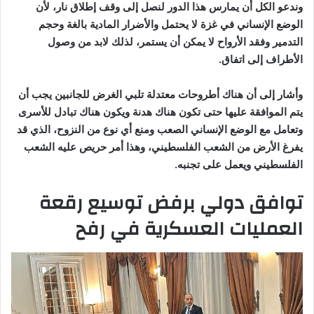
وندعو الكل أن يمارس هذا الدور لنصل إلى وقف إطلاق نار، لأن
الوضع الإنساني في غزة لا يحتمل والأضرار المادية بالغة وحجم
التدمير وفقد الأرواح لا يمكن أن يستمر، لذلك لابد من وصول
الأطراف إلى اتفاق.
وأشار إلى أن هناك أطروحات معتدلة تلبي الغرض للجانبين يجب أن
يتم الموافقة عليها حتى تكون هناك هدنة ويكون هناك تبادل للأسرى
وتعامل مع الوضع الإنساني الصعب ومنع أي نوع من النزوح، الذي قد
يفرغ الأرض من الشعب الفلسطيني، وهذا أمر حريص عليه الشعب
الفلسطيني ويعمل على تجنبه.
توافق دولي برفض توسيع رقعة
العمليات العسكرية في رفح