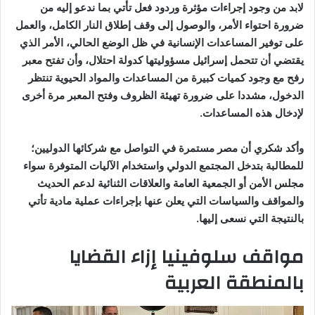
لابد من وجود إجراءات مؤثرة وردود فعل تأتي بما ندعو إليه من
ضرورة احتواء الأمر، والوصول إلى وقف إطلاق النار الكامل، والعمل
على توفير المساعدات الإنسانية في ظل الوضع الحالي، الأمر الذي
يقتضي أن تتحمل إسرائيل مسؤوليتها كدولة احتلال، وأن تفتح معبر
رفح مع وجود كميات كبيرة من المساعدات والمواد الحيوية تنتظر
الدخول، مشددا على ضرورة تهيئة الظروف وفتح المعبر مرة أخرى
لإدخال هذه المساعدات.
وأكد شكري أن مصر مستمرة في التواصل مع شركائها الدوليين؛
للمطالبة بتدخل المجتمع الدولي واستخدام الآليات المتوفرة سواء
مجلس الأمن أو الجمعية العامة والعلاقات الثنائية لدعم الحديث
والمواقف والسياسات التي يعلن عنها بإجراءات عملية مادية تأتي
بالنتيجة التي نسعى إليها.
مواقف سلوفينيا إزاء القضايا
بالمنطقة العربية