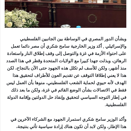
وبشأن الدور المصري في الوساطة بين الجانبين الفلسطيني
والإسرائيلي , أكد وزير الخارجية سامح شكري أن مصر دائما تعمل
على احتواء الأزمة في غزة والتوصل إلى وقف إطلاق النار واستعادة
الرهائن، وبذلت جهدا كبيرا مع الولايات المتحدة وقطر في هذا الصدد
منذ أشهر، ولكن للأسف لم تكلل هذه الجهود حتى الآن بالنجاح، لكن
هذا لا يعني إطلاقا التوقف عن تقديم العون للأطراف لتحقيق هذا
الهدف لأنه حيوي لحماية الشعب الفلسطيني، منوها بأن العمل ليس
فقط في الاتصالات بشأن الوضع القائم في غزة، ولكن ما بعد ذلك
في إطار التوجه السياسي لتحقيق وإنفاذ حل الدولتين وإقامة الدولة
الفلسطينية.
وأكد الوزير سامح شكري استمرار الجهود مع الشركاء الآخرين في
هذا الإطار، ولكن لابد أن تكون هناك إرادة سياسية تأتي بنتيجة،