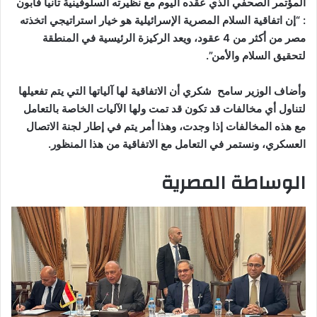
المؤتمر الصحفي الذي عقده اليوم مع نظيرته السلوفينية تانيا فابون
: “إن اتفاقية السلام المصرية الإسرائيلية هو خيار استراتيجي اتخذته
مصر من أكثر من 4 عقود، ويعد الركيزة الرئيسية في المنطقة
لتحقيق السلام والأمن”.
وأضاف الوزير سامح شكري أن الاتفاقية لها آلياتها التي يتم تفعيلها
لتناول أي مخالفات قد تكون قد تمت ولها الآليات الخاصة بالتعامل
مع هذه المخالفات إذا وجدت، وهذا أمر يتم في إطار لجنة الاتصال
العسكري، ونستمر في التعامل مع الاتفاقية من هذا المنظور.
الوساطة المصرية