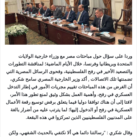
وردا على سؤال حول مباحثات مصر مع وزراء خارجية الولايات
المتحدة وبريطانيا وفرنسا، خلال الأيام الماضية؛ لمناقشة التطورات
والتصعيد الأخير في رفح الفلسطينية، وفحوى الرسائل المصرية التي
تضمنتها تلك الاتصالات , أكد وزير الخارجية المصري سامح شكري،
أن الغرض من هذه المباحثات تقييم مجريات الأمور في إطار التدخل
العسكري في رفح، وأهمية العمل بشكل وثيق لمنع تطور هذا الأمر،
لافتا إلى أن هناك توافقا دوليا فيما يتعلق برفض توسيع رقعة الأعمال
العسكرية في رفح أو الدخول إليها؛ لما يترتب عليه من أضرار بالغة
على المدنيين الفلسطينيين الذين تمركزوا في هذه البقعة.
وقال شكري : “رسالتنا دائما هي ألا نكتفي بالحديث الشفهي، ولكن