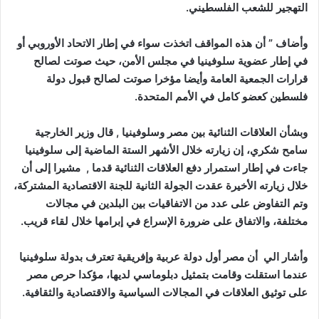
التهجير للشعب الفلسطيني.
وأضاف ” أن هذه المواقف اتخذت سواء في إطار الاتحاد الأوروبي أو
في إطار عضوية سلوفينيا في مجلس الأمن، حيث صوتت لصالح
قرارات الجمعية العامة وأيضا مؤخرا صوتت لصالح قبول دولة
فلسطين كعضو كامل في الأمم المتحدة.
وبشأن العلاقات الثنائية بين مصر وسلوفينيا , قال وزير الخارجية
سامح شكري، إن زيارته خلال الأشهر الستة الماضية إلى سلوفينيا
جاءت في إطار استمرار دفع العلاقات الثنائية قدما , مشيرا إلى أن
خلال زيارته الأخيرة عقدت الجولة الثانية للجنة الاقتصادية المشتركة،
وتم التفاوض على عدد من الاتفاقيات بين البلدين في مجالات
مختلفة، والاتفاق على ضرورة الإسراع في إبرامها خلال لقاء قريب.
وأشار الي أن مصر أول دولة عربية وإفريقية تعترف بدولة سلوفينيا
عندما استقلت وقامت بتمثيل دبلوماسي لديها، مؤكدا حرص مصر
على توثيق العلاقات في المجالات السياسية والاقتصادية والثقافية.