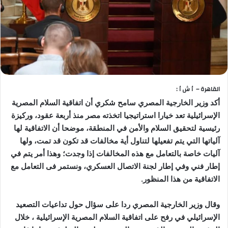
القاهرة – أ ش أ :
أكد وزير الخارجية المصري سامح شكري أن اتفاقية السلام المصرية
الإسرائيلية تعد خيارا استراتيجيا اتخذته مصر منذ أربعة عقود، وركيزة
رئيسية لتحقيق السلام والأمن في المنطقة، موضحا أن الاتفاقية لها
آلياتها التي يتم تفعيلها لتناول أية مخالفات قد تكون قد تمت، ولها
آليات خاصة بالتعامل مع هذه المخالفات إذا وجدت؛ وهذا أمر يتم في
إطار فني وفي إطار لجنة الاتصال العسكري، ونستمر فى التعامل مع
الاتفاقية من هذا المنظور.
وقال وزير الخارجية المصري ردا على سؤال حول تداعيات التصعيد
الإسرائيلي في رفح على اتفاقية السلام المصرية الإسرائيلية ، خلال