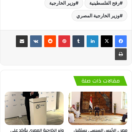
رفح الفلسطينية
وزير الخارجية
وزير الخارجية المصري
لينكدإن
‏Tumblr
بينتيريست
‏Reddit
‏VKontakte
مشاركة عبر البريد
طباعة
مقالات ذات صلة
مصر .. الرئيس السيسي يستقبل
وزير الخارجية المصري يؤكد على