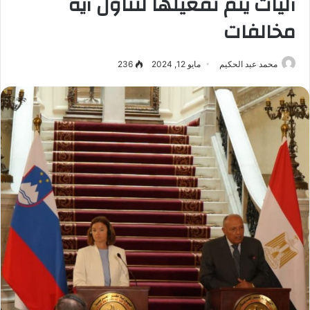
آليات يتم تفعيلها لتناول أية
مخالفات
محمد عبد الحكيم
مايو 12, 2024
236