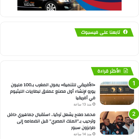
تابعنا على فيسبوك
الأكثر قراءة
«الأفريقي للتنمية» يمول المغرب بـ100 مليون
يورو لإنشاء أول مصنع عملاق لبطاريات الليثيوم
في أفريقيا
منذ 13 ساعة
محمد صلاح يشعل تركيا.. استقبال جماهيري حافل
وترحيب بـ”الملك المصري” قبل انضمامه إلى
طرابزون سبور
منذ 14 ساعة