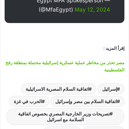
— Egypt MFA Spokesperson
(@MfaEgypt)
May 12, 2024
إقرأ المزيد :
مصر تحذر من مخاطر عملية عسكرية إسرائيلية محتملة بمنطقة رفح
الفلسطينية
إسرائيل
اتفاقية السلام المصرية الاسرائيلية
اتفاقية السلام بين مصر وإسرائيل
الحرب في غزة
تصريحات وزير الخارجية المصري بخصوص اتفاقية
السلامة مع اسرائيل