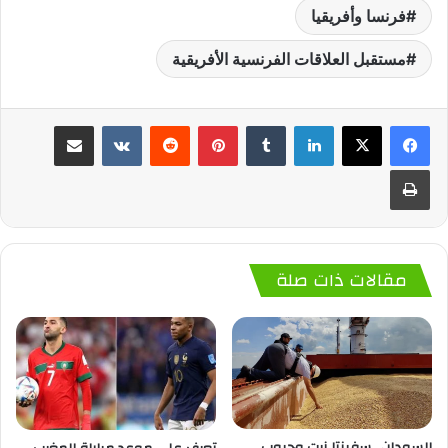
فرنسا وأفريقيا
مستقبل العلاقات الفرنسية الأفريقية
لينكدإن
‏Tumblr
بينتيريست
‏Reddit
‏VKontakte
مشاركة عبر البريد
طباعة
مقالات ذات صلة