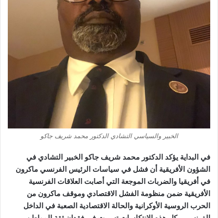
الخبير والسياسي التشادي الدكتور محمد شريف جاكو
في البداية يؤكد الدكتور محمد شريف جاكو الخبير التشادي في
الشؤون الأفريقية أن فشل في سياسات الرئيس الفرنسي ماكرون
في أفريقيا والضربات الموجعة التي أصابت العلاقات الفرنسية
الأفريقية ضمن منظومة الفشل الاقتصادي وموقف ماكرون من
الحرب الروسية الأوكرانية والحالة الاقتصادية الصعبة في الداخل
الفرنسي ، كل هذه الانتكاسات تسببت في فقدان ثقة المواطن