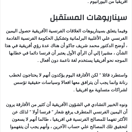
أفريقيا من اليورانيوم .
سيناريوهات المستقبل
وفيما يتعلق بسيناريوهات العلاقات الفرنسية الأفريقية حصول اليمين
الفرنسي علي الأغلبية البرلمانية وتشكيل الحكومة الفرنسية القادمة
، أوضح الدكتور محمد شريف جاكو أن هناك عدة رؤي أفريقية في هذا
الشأن ، مشيرا إلي أن الرأي الأول يعتبر أن فرنسا دائما في خطابها
الموجه نحو أفريقيا يستخدم لغة ناعمة دون أفعال .
واستطرد قائلا ” لكن الأفارقة اليوم يؤكدون أنهم لا يحتاجون لخطب
رنانة وانما يجب أن يترافق معها افعالا وسياسات حقيقية تؤسس
لشراكات متساوية مع افريقيا .
ونوه الخبير التشادي في الشؤون الأفريقية أن كثير من الأفارقة يرون
أن اليمين الفرنسي المتطرف يرفع شعار ” فرنسا أولا ” لذلك عن
الأكثر تفهما للمصالح الفرنسية في افريقيا ، طالما أنهم لا يسعون
لتحقيق تلك المصالح علي حساب الآخرين ، وأنهم يجب أن يتفهموا