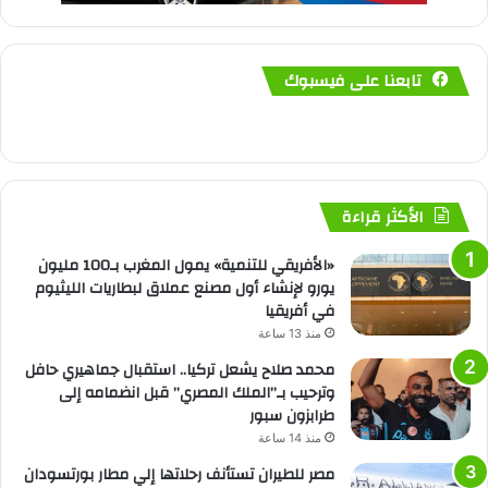
تابعنا على فيسبوك
الأكثر قراءة
«الأفريقي للتنمية» يمول المغرب بـ100 مليون
يورو لإنشاء أول مصنع عملاق لبطاريات الليثيوم
في أفريقيا
منذ 13 ساعة
محمد صلاح يشعل تركيا.. استقبال جماهيري حافل
وترحيب بـ”الملك المصري” قبل انضمامه إلى
طرابزون سبور
منذ 14 ساعة
مصر للطيران تستأنف رحلاتها إلي مطار بورتسودان