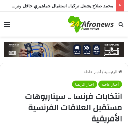
مصر للطيران تستأنف رحلاتها إلي مطار بورتسودان
بحث عن
الق
الرئيسية
/
أخبار عاجلة
أخبار عاجلة
اخبار افريقيا
انتخابات فرنسا .. سيناريوهات
مستقبل العلاقات الفرنسية
الأفريقية