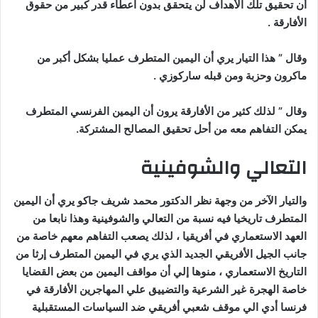
أن تحقيق تلك الأهداف لن يتحقق بدون اعطاء قدر كبير من حقوق
الأفارقة .
وقال ” هذا التيار يري أن اليمين المتطرف عمليا بشكل أكبر من
ماكرون وحزبة ومن قبله ساركوزي .
وقال ” لذلك كثير من الأفارقة يرون أن اليمين الفرنسي المتطرف
يمكن التفاهم معه من أحل تحقيق المصالح المشتركة.
التعالي والشوفينية
والتيار الآخر من وجهة نظر الدكتور محمد شريف جاكو يري أن اليمين
المتطرف تاريخيا فيه نسبة من التعالي والشوفينية وهذا نابعا من
العهد الاستعماري في أفريقيا ، لذلك يصعب التفاهم معهم خاصة من
جانب الجيل الأفريقي الجديد الذي يري في اليمين المتطرف إرثا من
التاريخ الاستعماري ، منوها إلي أن مواقف اليمين من بعض القضايا
خاصة الهجرة غير الشرعية والتضييق علي المهاجرين الأفارقة في
فرنسا أدي الي موقف شعبي أفريقي ضد السياسات المستقبلية