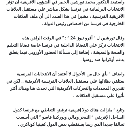
واستبعد الدكتور محمد تورشين الخبير في الشؤون الأفريقية أن تؤثر
الانتخابات البرلمانية في فرنسا بشكل مباشر علي مستقبل العلاقات
الأفريقية الفرنسية ، مشيرا في هذا الصدد الي أن ملف العلاقات
الخارجية في فرنسا من اختصاص رئيس الدولة .
وقال تورشين ل ” أفرو نيوز 24 ” : ” في الوقت الراهن هذه
الانتخابات تركز علي القضايا الداخلية في فرنسا خاصة قضايا التعليم
والصحة والمعيشة ، إضافة إلي مسألة الحضور الأوروبي فيما يتعلق
بدعم أوكرانيا ضد روسيا .
واضاف ” بأي حال من الأحوال لا أعتقد أن الانتخابات الفرنسية
ستلقي بظلالها علي مستقبل العلاقات الفرنسية الأفريقية .. لكن في
تقديري المحددات والتحركات الأفريقية التي تحدث هنا وهناك أكثر
تأثيرا علي مستقبل العلاقات .
وتابع ” مازالت هناك دولا إفريقية ترفض التعاطي مع فرنسا كدول
الساحل الإفريقي ” النيجر ومالي وبوركينا فاسو ” التي أسست
تحالفا جديدا الذي ربما يستقطب بعض الدول كغينيا كوناكري .