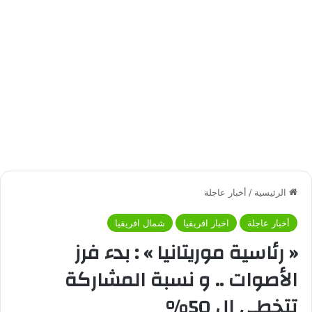
الرئيسية
/
أخبار عاجلة
أخبار عاجلة
اخبار افريقيا
شمال افريقيا
« رئاسية موريتانيا » : بدء فرز
الأصوات .. و نسبة المشاركة
تتخطي ال 50%