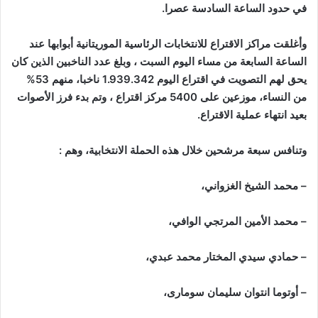
في حدود الساعة السادسة عصرا.
وأغلقت مراكز الاقتراع للانتخابات الرئاسية الموريتانية أبوابها عند
الساعة السابعة من مساء اليوم السبت ، وبلغ عدد الناخبين الذين كان
يحق لهم التصويت في اقتراع اليوم 1.939.342 ناخبا، منهم 53%
من النساء، موزعين على 5400 مركز اقتراع ، وتم بدء فرز الأصوات
بعيد انتهاء عملية الاقتراع.
وتنافس سبعة مرشحين خلال هذه الحملة الانتخابية، وهم :
– محمد الشيخ الغزواني،
– محمد الأمين المرتجي الوافي،
– حمادي سيدي المختار محمد عبدي،
– أوتوما انتوان سليمان سومارى،