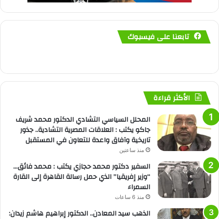
تابعنا على فيسبوك
الأكثر قراءة
المحلل السياسي التشادي الدكتور محمد شريف
جاكو يكتب : العلاقات المصرية التشادية.. جذور
تاريخية وآفاق واعدة للتعاون في المستقبل
منذ ساعتين
السفير دكتور محمد حجازي يكتب : محمد فائق…
“وزير إفريقيا” الذي حمل رسالة القاهرة إلى القارة
السمراء
منذ 6 ساعات
الذهب سيد المعادن.. الدكتور إبراهيم هاشم زيدان: