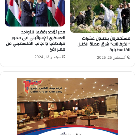
مصر تؤكد رفضها للتواجد
العسكري الإسرائيلي في محور
مستعمرون ينصبون عشرات
فيلادلفيا والجانب الفلسطيني من
“الكرفانات” شرق مدينة الخليل
معبر رفح
الفلسطينية
سبتمبر 13, 2024
أغسطس 25, 2025