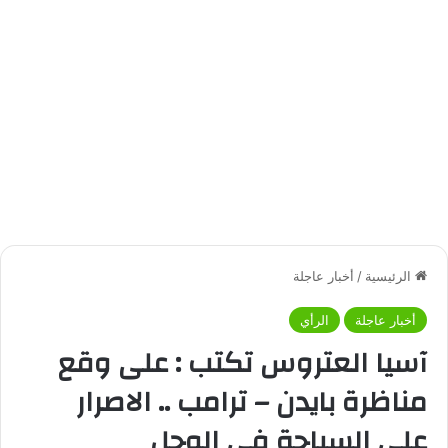
الرئيسية
/
أخبار عاجلة
أخبار عاجلة
الرأي
آسيا العتروس تكتب : على وقع
مناظرة بايدن – ترامب .. الاصرار
على السباحة في الوحل