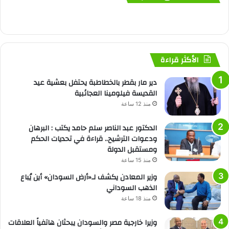
الأكثر قراءة
دير مار بقطر بالخطاطبة يحتفل بعشية عيد
القديسة فيلومينا العجائبية
منذ 12 ساعة
الدكتور عبد الناصر سلم حامد يكتب : البرهان
ودعوات الترشيح.. قراءة في تحديات الحكم
ومستقبل الدولة
منذ 15 ساعة
وزير المعادن يكشف لـ«أرض السودان» أين يُباع
الذهب السوداني
منذ 18 ساعة
وزيرا خارجية مصر والسودان يبحثان هاتفياً العلاقات