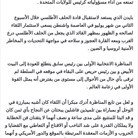
تمنعه من أداء مسؤولياته كرئيس للولايات المتحدة .
بايدن الذي يستعد لاستقبال قادة الحلف الأطلسي خلال الأسبوع
الثاني من شهر يوليو في العاصمة واشنطن يسعى لاستثمار اللقاء
لصالحه و الظهور بمظهر القائد الذي يجعل من الحلف الأطلسي درع
الغرب ومعه القارة العجوز و سلاحه في مواجهة التحديات و المخاطر
الأمنية لروسيا و الصين .
المناظرة الانتخابية الأولى بين رئيس سابق يتطلع للعودة إلى البيت
الأبيض و بين رئيس حريص على البقاء في موقعه في السلطة لم
ترقى بأي حال من الأحوال إلى مستوى من يفترض أنه يمثل القوة
الأولى في زعامة العالم .
و لعل من تابع المناظرة أدرك مبكرا أن اللقاء كان أشبه بمبارزة في
الوحل أو بمباراة بين تلميذين فاشلين يبحثان عن النجاح بأي ثمن كان
و قد اثبتا للمتتبع على مدى ساعة و نصف أنهما لا يتقنان فن الخطابة
ولا يملكان القدرة على شد الناخب أو الاقناع أو التعاطي مع القضايا و
الحروب و الأزمات المعقدة المرتبطة بالموقع والدور الأمريكي و أنهما