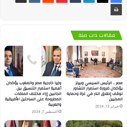
طباعة
مقالات ذات صلة
مصر .. الرئيس السيسي وبيرنز
وزيرا خارجية مصر والمغرب يؤكدان
يؤكدان ضرورة استمرار التشاور
أهمية استمرار التنسيق بين
لوقف إطلاق النار في غزة وحماية
الجانبين إزاء مختلف الملفات
المدنيين
المطروحة على الساحتين الأفريقية
والعربية
فبراير 13, 2024
أغسطس 7, 2024