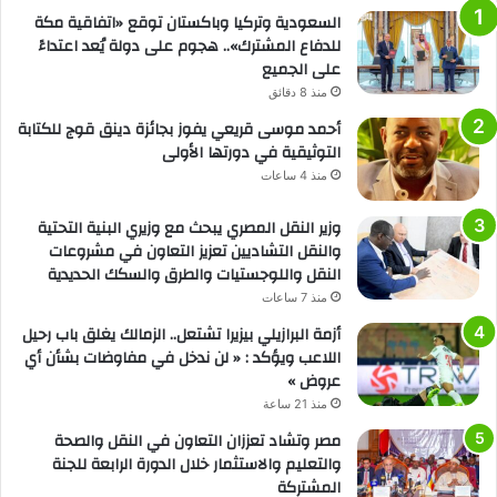
السعودية وتركيا وباكستان توقع «اتفاقية مكة
للدفاع المشترك».. هجوم على دولة يُعد اعتداءً
على الجميع
منذ 8 دقائق
أحمد موسى قريعي يفوز بجائزة دينق قوج للكتابة
التوثيقية في دورتها الأولى
منذ 4 ساعات
وزير النقل المصري يبحث مع وزيري البنية التحتية
والنقل التشاديين تعزيز التعاون في مشروعات
النقل واللوجستيات والطرق والسكك الحديدية
منذ 7 ساعات
أزمة البرازيلي بيزيرا تشتعل.. الزمالك يغلق باب رحيل
اللاعب ويؤكد : « لن ندخل في مفاوضات بشأن أي
عروض »
منذ 21 ساعة
مصر وتشاد تعززان التعاون في النقل والصحة
والتعليم والاستثمار خلال الدورة الرابعة للجنة
المشتركة