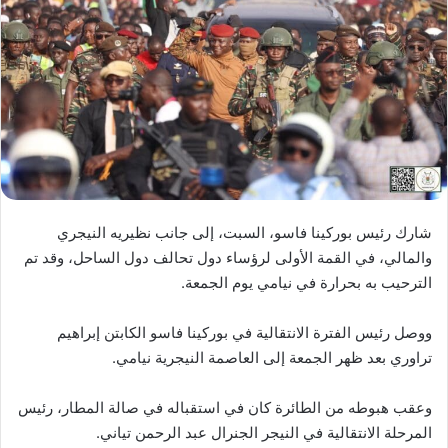
شارك رئيس بوركينا فاسو، السبت، إلى جانب نظيريه النيجري
والمالي، في القمة الأولى لرؤساء دول تحالف دول الساحل، وقد تم
الترحيب به بحرارة في نيامي يوم الجمعة.
ووصل رئيس الفترة الانتقالية في بوركينا فاسو الكابتن إبراهيم
تراوري بعد ظهر الجمعة إلى العاصمة النيجرية نيامي.
وعقب هبوطه من الطائرة كان في استقباله في صالة المطار، رئيس
المرحلة الانتقالية في النيجر الجنرال عبد الرحمن تياني.