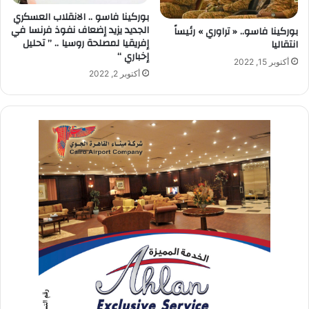
بوركينا فاسو .. الانقلاب العسكري
الجديد يزيد إضعاف نفوذ فرنسا في
بوركينا فاسو.. « تراوري » رئيساً
إفريقيا لمصلحة روسيا .. ” تحليل
انتقاليا
إخباري “
أكتوبر 15, 2022
أكتوبر 2, 2022