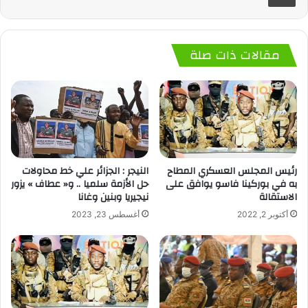
مقالات ذات صلة
رئيس المجلس العسكري المطاح
النيجر : الجزائر علي خط محاولات
به في بوركينا فاسو يوافق على
حل الأزمة سلميا .. و« عطاف » يزور
الاستقالة
نيجيريا وبنين وغانا
أكتوبر 2, 2022
أغسطس 23, 2023