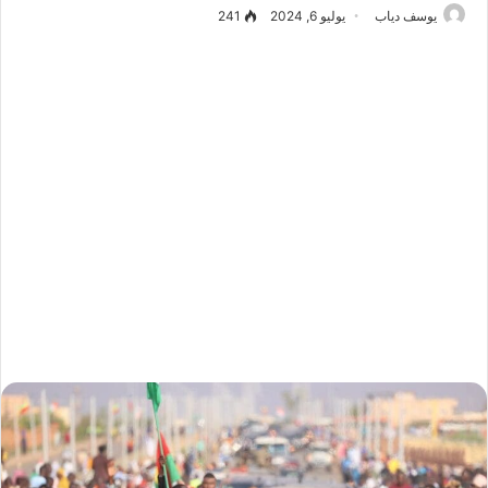
يوسف دياب
يوليو 6, 2024
241