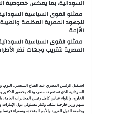
السودانية، بما يعكس خصوصية العل
ممثلو القوى السياسية السودانية 
للجهود المصرية المخلصة والطيبة 
الأزمة
ممثلو القوى السياسية السودانية
المصرية لتقريب وجهات نظر الأطراف
استقبل الرئيس المصري عبد الفتاح السيسي، اليوم، وفد
السودانية الذي تستضيفه مصر، وذلك بحضور الدكتور بد
الخارج، واللواء عباس كامل رئيس المخابرات العامة، با
بينهم وزير خارجية تشاد، وكبار مسئولي دول الإمارات و
وجامعة الدول العربية والأمم المتحدة، وسفراء فرنسا وال