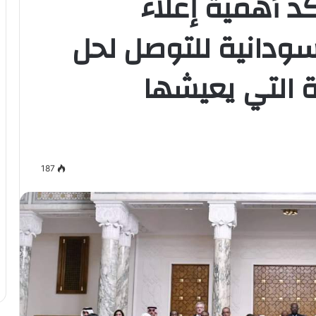
 أهمية إعلاء
سودانية للتوصل لحل
ة التي يعيشها
187