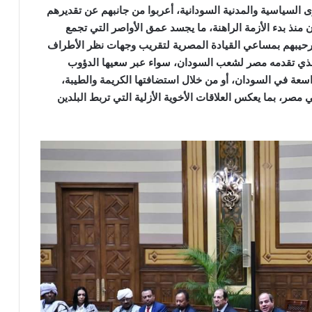
لسياسية والمدنية السودانية، أعربوا من جانبهم عن تقديرهم
 منذ بدء الأزمة الراهنة، ما يجسد عمق الأواصر التي تجمع
 ترحيبهم بمساعي القيادة المصرية لتقريب وجهات نظر الأطراف
م الذي تقدمه مصر لشعب السودان، سواء عبر سعيها الدؤوب
سعة في السودان، أو من خلال استضافتها الكريمة والطيبة،
مصر، بما يعكس العلاقات الأخوية الأزلية التي تربط البلدين