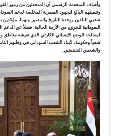
وأضاف المتحدث الرسمي أن المتحدثين من رموز القوى ا
وتثمينهم البالغ للجهود المصرية المخلصة لدعم السودان
شعبي البلدين ووحدة التاريخ والمصير بينهما، مؤكدين
السودانية للخروج من الأزمة الحالية، فضلاً عن الدع
لمعالجة الوضع الإنساني الكارثي الذي تعيشه مناطق وا
شعباً وحكومة، لأبناء الشعب السوداني في وطنهم الثاني 
والشعبين الشقيقين.