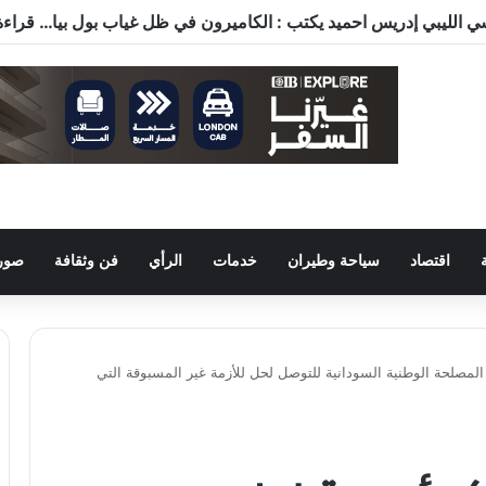
اقتصاد
سياحة وطيران
خدمات
الرأي
فن وثقافة
صور 
لمصلحة الوطنية السودانية للتوصل لحل للأزمة غير المسبوقة التي