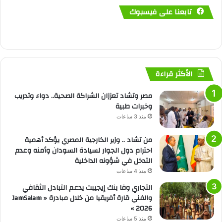
تابعنا على فيسبوك
الأكثر قراءة
مصر وتشاد تعززان الشراكة الصحية.. دواء وتدريب
وخبرات طبية
منذ 3 ساعات
من تشاد .. وزير الخارجية المصري يؤكد أهمية
احترام دول الجوار لسيادة السودان وأمنه وعدم
التدخل في شؤونه الداخلية
منذ 4 ساعات
التجاري وفا بنك إيجيبت يدعم التبادل الثقافي
والفني قارة أفريقيا من خلال مبادرة « JamSalam
2026 »
منذ 5 ساعات