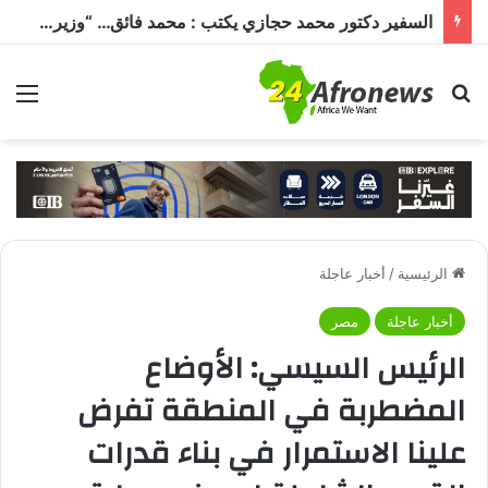
السفير دكتور محمد حجازي يكتب : محمد فائق… “وزير إفريقيا” الذي حمل رسالة القاهرة إلى القارة السمراء
بحث عن
الق
الرئيسية
/
أخبار عاجلة
أخبار عاجلة
مصر
الرئيس السيسي: الأوضاع
المضطربة في المنطقة تفرض
علينا الاستمرار في بناء قدرات