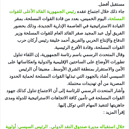
مستقبل أفضل.
جاء ذلك خلال اجتماع عقده
رئيس الجمهورية القائد الأعلى للقوات
المسلحة
، اليوم الخميس، بعدد من قادة القوات المسلحة، بمقر
القيادة الاستراتيجية في العاصمة الإدارية الجديدة، وذلك بحضور
الفريق أول عبد المجيد صقر القائد العام للقوات المسلحة وزير
الدفاع والإنتاج الحربي والفريق أحمد خليفة رئيس أركان حرب
القوات المسلحة، وقادة الأفرع الرئيسية.
وقال المتحدث الرسمي باسم رئاسة الجمهورية، إن اللقاء تناول
تطورات الأوضاع على الساحتين الإقليمية والدولية وانعكاساتها على
الأمن والاستقرار بمنطقة الشرق الأوسط.. مضيفا أن الرئيس
السيسي أشاد بالجهود التي تبذلها القوات المسلحة لحماية الحدود
المصرية من أي تهديدات محتملة.
وأشار المتحدث الرسمي للرئاسة إلى أن الاجتماع تناول كذلك جهود
القوات المسلحة في تأمين كافة الاتجاهات الاستراتيجية للدولة ومدى
جاهزيتها لتنفيذ المهام التي توكل إليها.
إقرأ المزيد :
خلال استقباله مديرة صندوق النقد الدولي.. الرئيس السيسي: أولوية