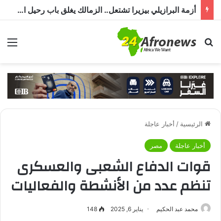
أزمة البرازيلي بيزيرا تشتعل.. الزمالك يغلق باب رحيل اللاعب ويؤكد : « لن ندخل في مفاوضات بشأن أي عروض »
بحث عن
الق
الرئيسية
/
أخبار عاجلة
أخبار عاجلة
مصر
قوات الدفاع الشعبى والعسكرى
تنظم عدد من الأنشطة والفعاليات
محمد عبد الحكيم
يناير 6, 2025
148