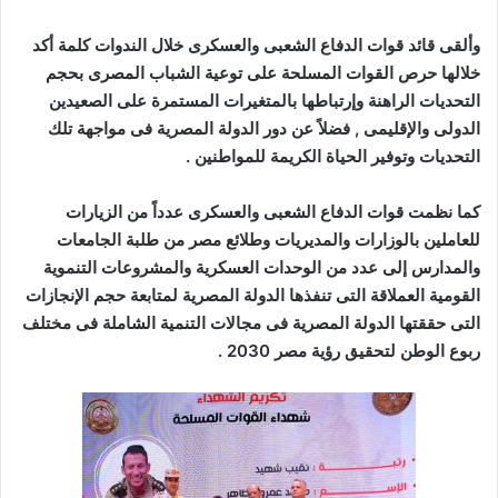
وألقى قائد قوات الدفاع الشعبى والعسكرى خلال الندوات كلمة أكد
خلالها حرص القوات المسلحة على توعية الشباب المصرى بحجم
التحديات الراهنة وإرتباطها بالمتغيرات المستمرة على الصعيدين
الدولى والإقليمى , فضلاً عن دور الدولة المصرية فى مواجهة تلك
التحديات وتوفير الحياة الكريمة للمواطنين .
كما نظمت قوات الدفاع الشعبى والعسكرى عدداً من الزيارات
للعاملين بالوزارات والمديريات وطلائع مصر من طلبة الجامعات
والمدارس إلى عدد من الوحدات العسكرية والمشروعات التنموية
القومية العملاقة التى تنفذها الدولة المصرية لمتابعة حجم الإنجازات
التى حققتها الدولة المصرية فى مجالات التنمية الشاملة فى مختلف
ربوع الوطن لتحقيق رؤية مصر 2030 .