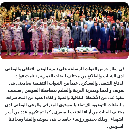
فى إطار حرص القوات المسلحة على تنمية الوعى الثقافى والوطنى
لدى الشباب والطلائع من مختلف الفئات العمرية , نظمت قوات
الدفاع الشعبى والعسكرى عدداً من الندوات التثقيفية بجامعتى بنى
سويف والمنيا ومديرية التربية والتعليم بمحافظة السويس , تضمنت
تنفيذ عدد من الأنشطة الثقافية والفنية وإلقاء العديد من المحاضرات
واللقاءات التوعوية للإرتقاء بالمستوى المعرفى والوعى الوطنى لدى
مختلف الفئات من أبناء الشعب المصرى , كما تم تكريم عدد من أسر
الشهداء , وذلك بحضور رؤساء جامعات بنى سويف والمنيا ومحافظ
السويس .