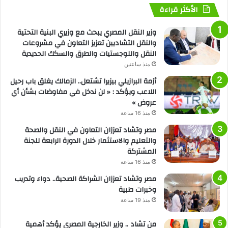
الأكثر قراءة
وزير النقل المصري يبحث مع وزيري البنية التحتية
والنقل التشاديين تعزيز التعاون في مشروعات
النقل واللوجستيات والطرق والسكك الحديدية
منذ ساعتين
أزمة البرازيلي بيزيرا تشتعل.. الزمالك يغلق باب رحيل
اللاعب ويؤكد : « لن ندخل في مفاوضات بشأن أي
عروض »
منذ 16 ساعة
مصر وتشاد تعززان التعاون في النقل والصحة
والتعليم والاستثمار خلال الدورة الرابعة للجنة
المشتركة
منذ 16 ساعة
مصر وتشاد تعززان الشراكة الصحية.. دواء وتدريب
وخبرات طبية
منذ 19 ساعة
من تشاد .. وزير الخارجية المصري يؤكد أهمية