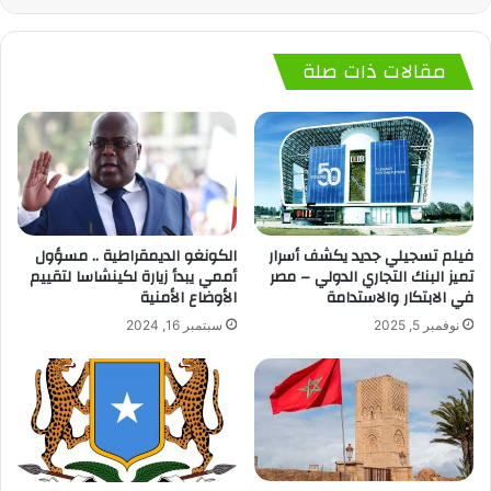
مقالات ذات صلة
فيلم تسجيلي جديد يكشف أسرار
الكونغو الديمقراطية .. مسؤول
تميز البنك التجاري الدولي – مصر
أممي يبدأ زيارة لكينشاسا لتقييم
في الابتكار والاستدامة
الأوضاع الأمنية
نوفمبر 5, 2025
سبتمبر 16, 2024