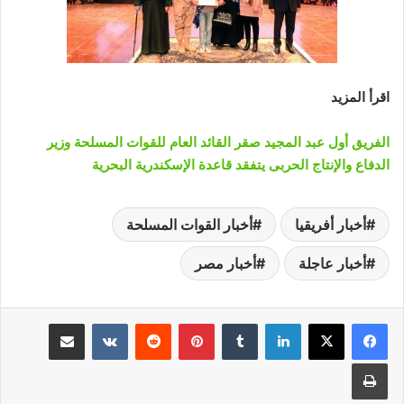
اقرأ المزيد
الفريق أول عبد المجيد صقر القائد العام للقوات المسلحة وزير
الدفاع والإنتاج الحربى يتفقد قاعدة الإسكندرية البحرية
أخبار أفريقيا
أخبار القوات المسلحة
أخبار عاجلة
أخبار مصر
لينكدإن
‏Tumblr
بينتيريست
‏Reddit
‏VKontakte
مشاركة عبر البريد
طباعة