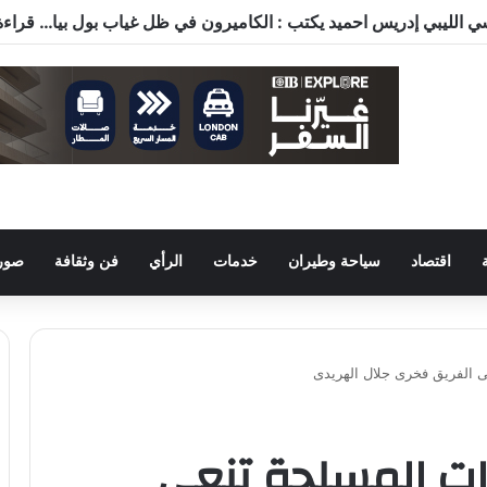
اقتصاد
سياحة وطيران
خدمات
الرأي
فن وثقافة
صور 
عى الفريق فخرى جلال الهريدى
وات المسلحة تنعى