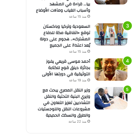
بيا… قراءة في المشهد
وأسباب الغياب ومآلات الأوضاع
منذ 15 ساعة
السعودية وتركيا وباكستان
توقع «اتفاقية مكة للدفاع
المشترك».. هجوم على دولة
يُعد اعتداءً على الجميع
منذ 15 ساعة
أحمد موسى قريعي يفوز
بجائزة دينق قوج للكتابة
التوثيقية في دورتها الأولى
منذ 19 ساعة
وزير النقل المصري يبحث مع
وزيري البنية التحتية والنقل
التشاديين تعزيز التعاون في
مشروعات النقل واللوجستيات
والطرق والسكك الحديدية
منذ 22 ساعة