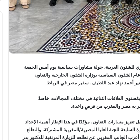
ي للشئون العربية، جولة مشاورات سياسية يوم أمس الجمعة
عام الشئون السياسية بوزارة الشئون الخارجية والتعاون
ير أحمد نهاد عبد اللطيف، سفير مصر في الرباط.
مُستوى العلاقات الثنائية في مختلف المجالات، خاصةً
خر به مصر والمغرب من فرصٍ واعدة.
زيز مسارات التعاون، مؤكدًا في هذا الإطار أهمية الإعداد
رة السابعة للجنة العليا المصرية/المغربية المشتركة، والتطلع
عرب الجانب المغربي عن تطلعه للزيارة المرتقبة للدكتور بدر