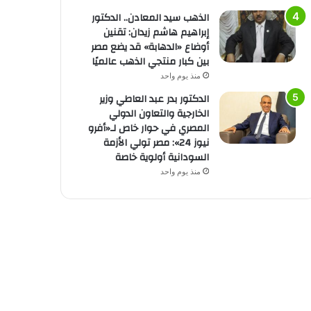
الذهب سيد المعادن.. الدكتور
إبراهيم هاشم زيدان: تقنين
أوضاع «الدهابة» قد يضع مصر
بين كبار منتجي الذهب عالميًا
منذ يوم واحد
الدكتور بدر عبد العاطي وزير
الخارجية والتعاون الدولي
المصري في حوار خاص لـ«أفرو
نيوز 24»: مصر تولي الأزمة
السودانية أولوية خاصة
منذ يوم واحد