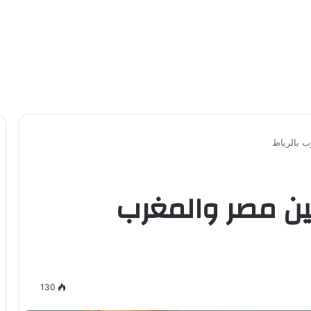
 بالرباط
ن مصر والمغرب
130