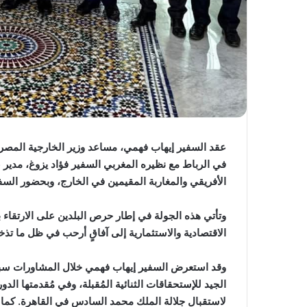
عقد السفير إيهاب فهمي، مساعد وزير الخارجية المصر
في الرباط مع نظيره المغربي السفير فؤاد يزوغ، مدير 
الأفريقي والمغاربة المقيمين في الخارج، وبحضور السف
وتأتي هذه الجولة في إطار حرص البلدين على الارتقاء ب
الاقتصادية والاستثمارية إلى آفاقٍ أرحب في ظل ما تذ
وقد استعرض السفير إيهاب فهمي خلال المشاورات سبل تع
الجيد للإستحقاقات الثنائية المُقبلة، وفي مُقدمتها الدو
لاستقبال جلالة الملك محمد السادس في القاهرة. كما أ