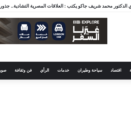
اقتصاد
سياحة وطيران
خدمات
الرأي
فن وثقافة
صور 