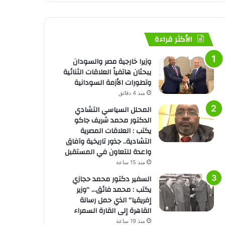
الأكثر قراءة
وزيرا خارجية مصر والسودان
يبحثان هاتفياً العلاقات الثنائية
وتطورات الأزمة السودانية
منذ 4 دقائق
المحلل السياسي التشادي
الدكتور محمد شريف جاكو
يكتب : العلاقات المصرية
التشادية.. جذور تاريخية وآفاق
واعدة للتعاون في المستقبل
منذ 15 ساعة
السفير دكتور محمد حجازي
يكتب : محمد فائق… “وزير
إفريقيا” الذي حمل رسالة
القاهرة إلى القارة السمراء
منذ 19 ساعة