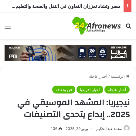
مصر وتشاد تعززان التعاون في النقل والصحة والتعليم والاستثمار خلال الدورة الرابعة للجنة المشتركة
بحث عن
الق
الرئيسية
/
أخبار عاجلة
أخبار عاجلة
اخبار افريقيا
فن وثقافة
نيجيريا: المشهد الموسيقي في
2025.. إبداع يتحدى التصنيفات
محمد عبد الحكيم
يونيو 29, 2025
136