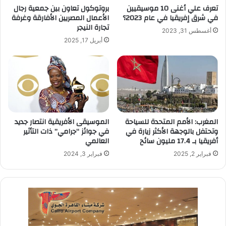
تعرف علي أغنى 10 موسيقيين
بروتوكول تعاون بين جمعية رجال
في شرق إفريقيا في عام 2023؟
الأعمال المصريين الأفارقة وغرفة
تجارة النيجر
أغسطس 31, 2023
أبريل 17, 2025
المغرب: الأمم المتحدة للسياحة
الموسيقى الأفريقية انتصار جديد
وتحتفل بالوجهة الأكثر زيارة في
في جوائز “جرامي” ذات التأثير
أفريقيا بـ 17.4 مليون سائح
العالمي
فبراير 2, 2025
فبراير 3, 2024