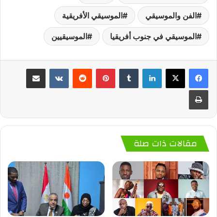
الفن والموسيقي
الموسيقي الأفريقية
الموسيقي في جنوب أفريقيا
الموسيقيين
لينكدإن
‏Tumblr
بينتيريست
‏Reddit
‏VKontakte
مشاركة عبر البريد
طباعة
مقالات ذات صلة