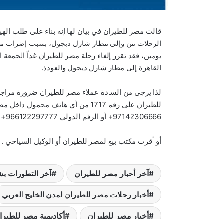
قالت مصر للطيران في بيان لها إنه بناء على طلب الهي
الرحلات من وإلى مطار شارل ديجول، بسبب إضراب مراق
القاهرة إلى مطار شارل ديجول والعودة.
لذا يرجى من السادة عملاء مصر للطيران ضرورة مراجع
97142306666+ أو الرقم الدولي 966122297777+ أو زيارة الموقع الإلكتروني www.egyptair.com
أو أقرب مكتب بيع لمصر للطيران أو الوكيل السياحي .
آخر أخبار مصر للطيران
آخر التطورات بش
أخبار رحلات مصر للطيران لمدن الخليج العربي
أخبار مصر للطيران
أكاديمية مصر للطيرا