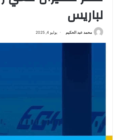
لباريس
محمد عبد الحكيم
يوليو 4, 2025