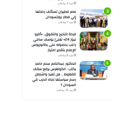
منذ 4 ساعات
مصر للطيران تستأنف رحلاتها
إلي مطار بورتسودان
منذ 7 ساعات
فرحة التخرج والتفوق.. «أفرو
نيوز 24» تهنئ يوسف سامي
راغب بحصوله على بكالوريوس
الإعلام بتقدير امتياز
منذ 8 ساعات
الدكتور عبدالناصر سلم حامد
يكتب : الكونغرس يرفع سقف
الضغوط .. هل تعيد واشنطن
رسم سياستها تجاه الحرب في
السودان ؟
منذ 10 ساعات