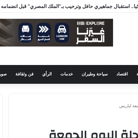
اقتصاد
سياحة وطيران
خدمات
الرأي
فن وثقافة
صور 
معة لباريس
لة اليوم الجمعة