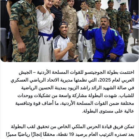
اختتمت بطولة الجوجيتسو للقوات المسلحة الأردنية – الجيش
العربي لعام 2025، التي نظمتها مديرية الاتحاد الرياضي العسكري
في صالة الشهيد الرائد راشد الزيود بمدينة الحسين الرياضية
للشباب. شهدت البطولة مشاركة واسعة من تشكيلات ووحدات
مختلفة ضمن القوات المسلحة الأردنية، ما أضاف قوة وتنافسية
عالية على مستوى البطولة.
تمكن فريق قيادة الحرس الملكي الخاص من تحقيق لقب البطولة
بعد تصدره الترتيب العام برصيد 19 نقطة، محققًا إنجازًا رياضيًا مميزًا