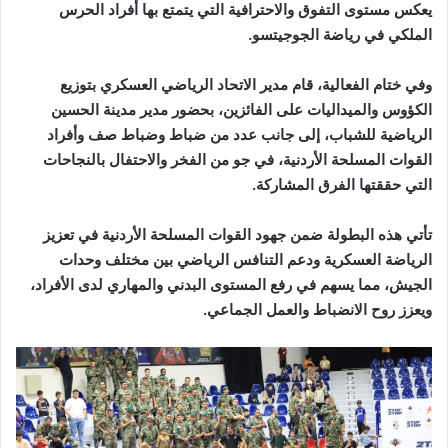
يعكس مستوى التفوق والاحترافية التي يتمتع بها أفراد الحرس
الملكي في رياضة الجوجيتسو.
وفي ختام الفعالية، قام مدير الاتحاد الرياضي العسكري بتوزيع
الكؤوس والميداليات على الفائزين، بحضور مدير مدينة الحسين
الرياضية للشباب، إلى جانب عدد من ضباط وضباط صف وأفراد
القوات المسلحة الأردنية، في جو من الفخر والاحتفال بالنجاحات
التي حققتها الفرق المشاركة.
تأتي هذه البطولة ضمن جهود القوات المسلحة الأردنية في تعزيز
الرياضة العسكرية ودعم التنافس الرياضي بين مختلف وحدات
الجيش، مما يسهم في رفع المستوى البدني والمهاري لدى الأفراد،
ويعزز روح الانضباط والعمل الجماعي.