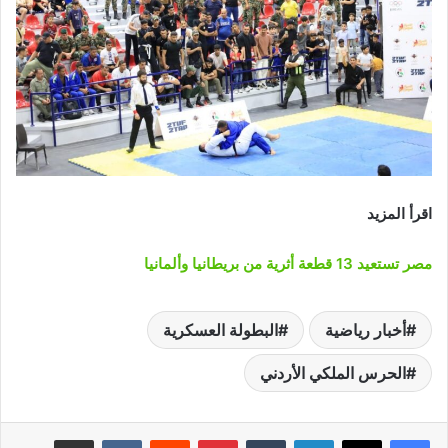
اقرأ المزيد
مصر تستعيد 13 قطعة أثرية من بريطانيا وألمانيا
أخبار رياضية
البطولة العسكرية
الحرس الملكي الأردني
لينكدإن
‏Tumblr
بينتيريست
‏Reddit
‏VKontakte
مشاركة عبر البريد