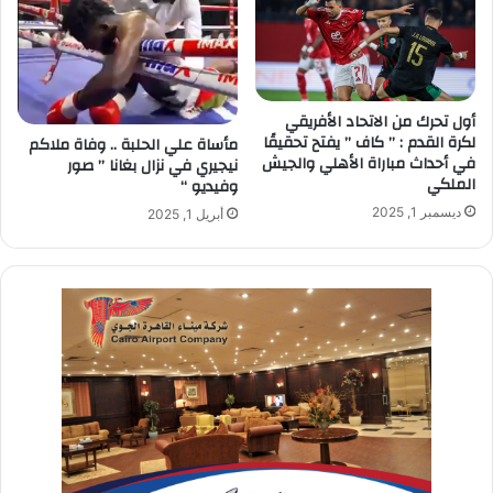
أول تحرك من الاتحاد الأفريقي
لكرة القدم : ” كاف ” يفتح تحقيقًا
مأساة علي الحلبة .. وفاة ملاكم
في أحداث مباراة الأهلي والجيش
نيجيري في نزال بغانا ” صور
الملكي
وفيديو “
ديسمبر 1, 2025
أبريل 1, 2025