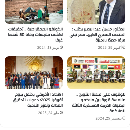
الدكتور حسين عبد البصير يكتب :
الكونغو الديمقراطية .. تحقيقات
المتحف المصري الكبير.. مصر تبني
لكشف ملابسات وفاة 80 شخصا
هرمًا جديدًا بالجيزة
غرقا
أكتوبر 29, 2025
يونيو 13, 2024
للوقوف على منصة التتويج ..
الاتحاد الأفريقي يحتفل بيوم
منافسة قوية بين ملاكمو
أفريقيا 2025: دعوات لتحقيق
البطولة العربية العسكرية الثالثة
العدالة وتعزيز التنمية
للملاكمة
مايو 24, 2025
ديسمبر 25, 2024