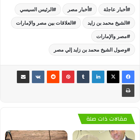
أخبار عاجلة
أخبار مصر
الرئيس السيسي
الشيخ محمد بن زايد
العلاقات بين مصر والإمارات
مصر والإمارات
وصول الشيخ محمد بن زايد إلي مصر
لينكدإن
‏Tumblr
بينتيريست
‏Reddit
‏VKontakte
مشاركة عبر البريد
طباعة
مقالات ذات صلة