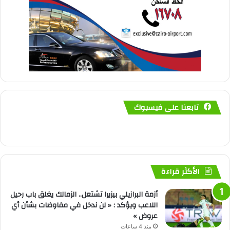
تابعنا على فيسبوك
الأكثر قراءة
أزمة البرازيلي بيزيرا تشتعل.. الزمالك يغلق باب رحيل
اللاعب ويؤكد : « لن ندخل في مفاوضات بشأن أي
عروض »
منذ 4 ساعات