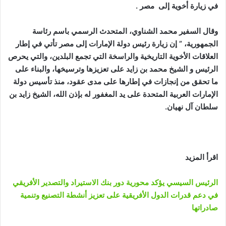
في زيارة أخوية إلى مصر .
وقال السفير محمد الشناوي، المتحدث الرسمي باسم رئاسة
الجمهورية، ” إن زيارة رئيس دولة الإمارات إلى مصر تأتي في إطار
العلاقات الأخوية التاريخية والراسخة التي تجمع البلدين، والتي يحرص
الرئيس و الشيخ محمد بن زايد على تعزيزها وترسيخها، والبناء على
ما تحقق من إنجازات في إطارها على مدى عقود، منذ تأسيس دولة
الإمارات العربية المتحدة على يد المغفور له بإذن الله، الشيخ زايد بن
سلطان آل نهيان.
اقرأ المزيد
الرئيس السيسي يؤكد محورية دور بنك الاستيراد والتصدير الأفريقي
في دعم قدرات الدول الأفريقية على تعزيز أنشطة التصنيع وتنمية
صادراتها