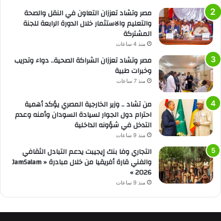
مصر وتشاد تعززان التعاون في النقل والصحة
والتعليم والاستثمار خلال الدورة الرابعة للجنة
المشتركة
منذ 4 ساعات
مصر وتشاد تعززان الشراكة الصحية.. دواء وتدريب
وخبرات طبية
منذ 7 ساعات
من تشاد .. وزير الخارجية المصري يؤكد أهمية
احترام دول الجوار لسيادة السودان وأمنه وعدم
التدخل في شؤونه الداخلية
منذ 9 ساعات
التجاري وفا بنك إيجيبت يدعم التبادل الثقافي
والفني قارة أفريقيا من خلال مبادرة « JamSalam
2026 »
منذ 9 ساعات