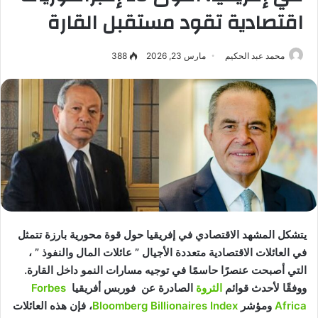
اقتصادية تقود مستقبل القارة
محمد عبد الحكيم
مارس 23, 2026
388
يتشكل المشهد الاقتصادي في إفريقيا حول قوة محورية بارزة تتمثل
في العائلات الاقتصادية متعددة الأجيال ” عائلات المال والنفوذ ” ،
التي أصبحت عنصرًا حاسمًا في توجيه مسارات النمو داخل القارة.
ووفقًا لأحدث قوائم
الثروة
الصادرة عن فوربس أفريقيا
Forbes
Africa
ومؤشر
Bloomberg Billionaires Index
، فإن هذه العائلات