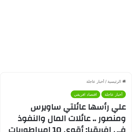
الرئيسية
/
أخبار عاجلة
أخبار عاجلة
اقتصاد افريقي
علي رأسها عائلتي ساويرس
ومنصور .. عائلات المال والنفوذ
في إفريقيا: أقوى 10 إمبراطوريات