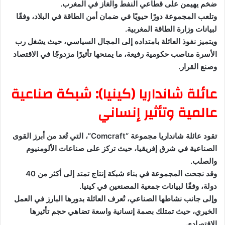
ضخم يهيمن على قطاعي النفط والغاز في المغرب.
وتلعب المجموعة دورًا حيويًا في ضمان أمن الطاقة في البلاد، وفقًا
لبيانات وزارة الطاقة المغربية.
ويتميز نفوذ العائلة بامتداده إلى المجال السياسي، حيث يشغل رب
الأسرة مناصب حكومية رفيعة، ما يمنحها تأثيرًا مزدوجًا في الاقتصاد
وصنع القرار.
عائلة شانداريا (كينيا): شبكة صناعية
عالمية وتأثير إنساني
تقود عائلة شانداريا مجموعة “Comcraft”، التي تُعد من أبرز القوى
الصناعية في شرق إفريقيا، حيث تركز على صناعات الألومنيوم
والصلب.
وقد نجحت المجموعة في بناء شبكة إنتاج تمتد إلى أكثر من 40
دولة، وفقًا لبيانات جمعية المصنعين في كينيا.
وإلى جانب نشاطها الصناعي، تُعرف العائلة بدورها البارز في العمل
الخيري، حيث تمتلك بصمة إنسانية واسعة تضاهي حجم تأثيرها
الاقتصادي.