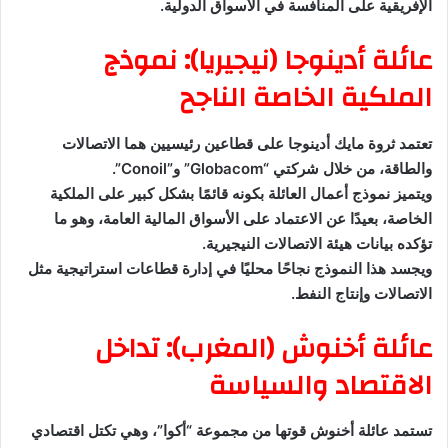
الإفريقية على المنافسة في الأسواق الدولية.
عائلة أدينوجا (نيجيريا): نموذج
الملكية الخاصة الناجح
تعتمد ثروة مايك أدينوجا على قطاعين رئيسيين هما الاتصالات
والطاقة، من خلال شركتي “Globacom” و”Conoil”.
ويتميز نموذج أعمال العائلة بكونه قائمًا بشكل كبير على الملكية
الخاصة، بعيدًا عن الاعتماد على الأسواق المالية العامة، وهو ما
تؤكده بيانات هيئة الاتصالات النيجيرية.
ويجسد هذا النموذج نجاحًا محليًا في إدارة قطاعات استراتيجية مثل
الاتصالات وإنتاج النفط.
عائلة أخنوش (المغرب): تداخل
الاقتصاد والسياسة
تستمد عائلة أخنوش قوتها من مجموعة “أكوا”، وهي تكتل اقتصادي