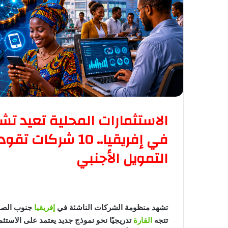
الاستثمارات المحلية تعيد ت
في إفريقيا.. 10 ش
التمويل الأجنبي
تشهد منظومة الشركات الناشئة في
إفريقيا
جنوب الصحرا
تتجه
القارة
تدريجيًا نحو نموذج جديد يعتمد على الاستثم