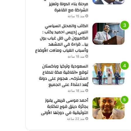
مرحلة بناء الدولة وتعزيز
الشراكة مع القاهرة
منذ 15 ساعة
الكاتب والمحلل السياسي
الليبي إدريس احميد يكتب :
الكاميرون في ظل غياب بول
بيا… قراءة في المشهد
وأسباب الغياب ومآلات الأوضاع
منذ 18 ساعة
السعودية وتركيا وباكستان
توقع «اتفاقية مكة للدفاع
المشترك».. هجوم على دولة
يُعد اعتداءً على الجميع
منذ 18 ساعة
أحمد موسى قريعي يفوز
بجائزة دينق قوج للكتابة
التوثيقية في دورتها الأولى
منذ 22 ساعة