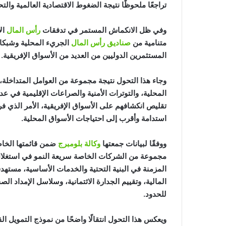
تراجعًا ملحوظًا نتيجة الضغوط الاقتصادية العالمية والتح
وفي ظل الانكماش المستمر في تدفقات
رأس المال
ال
متنامية من
صناديق رأس المال
الجريء المحلية وشبكا
المستثمرين الدوليين من العديد من الأسواق الإفريقية.
وجاء هذا التحول نتيجة مجموعة من العوامل المتداخلة
المحلية، والتوترات الأمنية والصراعات الإقليمية في 
تقليص انكشافهم على الأسواق الإفريقية، الأمر الذي فر
استدامة وأقرب إلى احتياجات الأسواق المحلية.
ووفقًا لبيانات جمعتها
وكالة بلومبرج
مجموعة من الشركات الخاصة سريعة النمو في استغلا
المزمنة في البنية التحتية والخدمات الأساسية، مسته
المالية، وتقييم الجدارة الائتمانية، وسلاسل الإمداد ال
للحدود.
ويعكس هذا التحول انتقالًا واضحًا من نموذج التمويل ا