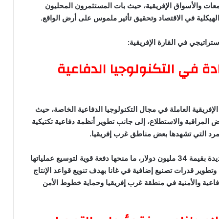
تمعات والأسواق الإفريقية، حيث بات المستثمرون المحليون
لهيكلية في الاقتصاد وتحقيق تأثير ملموس على أرض الواقع.
تراتيجي في القارة الإفريقية:
لنيجيرية.. ريادة في التكنولوجيا الدفاعية
ة من أبرز الشركات الإفريقية العاملة في مجال التكنولوجيا الدفاعية الخاصة، حيث
لمراقبة والاستطلاع، إلى جانب تطوير أنظمة دفاعية تكتيكية
مرد التي تشهدها بعض مناطق غرب إفريقيا.
وتمكنت الشركة مؤخرًا من إغلاق جولة تمويل محلية جديدة بقيمة 34 مليون دولار، ما منحها دفعة قوية لتوسيع عملياتها
 وتطوير قدرات تصنيع إضافية في غانا بهدف تنويع قواعد الإنتاج
دفاعية والأمنية في منطقة غرب إفريقيا وحماية خطوط الأمن