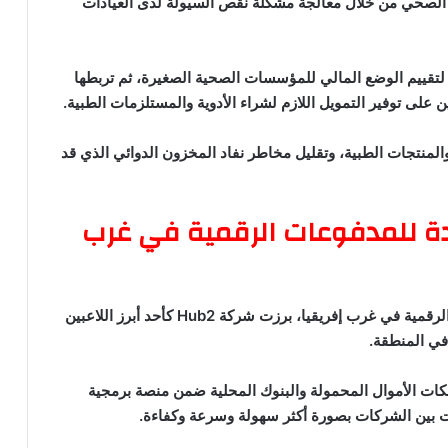
 استقرار القطاع الصحي من خلال معالجة مشكلة نقص السيولة لدى العيادات
تقييم الوضع المالي للمؤسسات الصحية الصغيرة، ثم تربطها
على توفير التمويل اللازم لشراء الأدوية والمستلزمات الطبية.
المنتجات الطبية، وتقليل مخاطر نفاد المخزون الدوائي الذي قد
موحدة للمدفوعات الرقمية في غرب
في ظل التشتت الكبير الذي يشهده قطاع المدفوعات الرقمية في غرب إفريقيا، برزت شركة Hub2 كأحد أبرز اللاعبين
 في المنطقة.
بكات الأموال المحمولة والبنوك المحلية ضمن منصة برمجية
ات بين الشركات بصورة أكثر سهولة وسرعة وكفاءة.