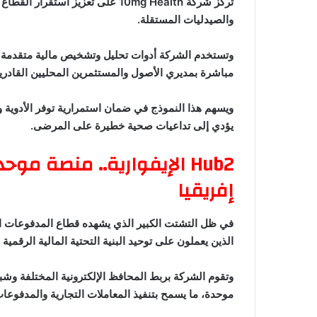
تركز شركة 10mg Health على تعزيز
والصيدليات المستقلة.
وتستخدم الشركة أدوات تحليل وتشخيص مالية متقدمة ل
مباشرة بمديري الأصول والمستثمرين المحليين القادرين 
ويسهم هذا النموذج في ضمان استمرارية توفر الأدوية و
يؤدي إلى تداعيات صحية خطيرة على المرضى.
Hub2 الإيفوارية.. منصة 
إفريقيا
الذين يعملون على توحيد البنية التحتية المالية الرقمية
وتقوم الشركة بربط المحافظ الإلكترونية المختلفة وش
موحدة، ما يسمح بتنفيذ المعاملات التجارية والمدفوع