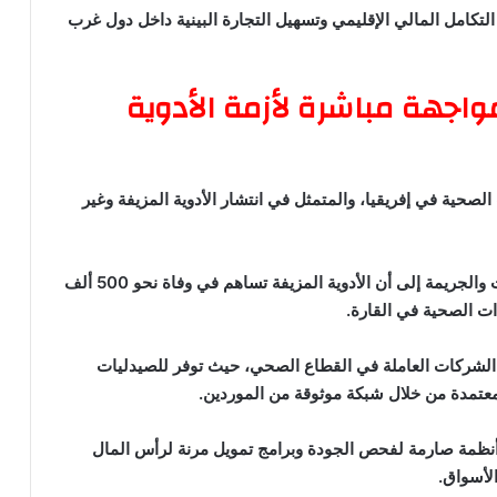
التكامل المالي الإقليمي وتسهيل التجارة البينية داخل دول غرب
النيجيرية.. مواجهة مباشرة لأزمة الأدوية
لأحد أخطر التحديات الصحية في إفريقيا، والمتمثل في انتشار الأدوية المزيفة وغير
وتشير تقديرات مكتب الأمم المتحدة المعني بالمخدرات والجريمة إلى أن الأدوية المزيفة تساهم في وفاة نحو 500 ألف
ت الصحية في القارة.
 الشركات العاملة في القطاع الصحي، حيث توفر للصيدليات
معتمدة من خلال شبكة موثوقة من الموردين.
 صيدلية، وتجمع بين أنظمة صارمة لفحص الجودة وبرامج تمويل مرنة لرأس المال
الأسواق.