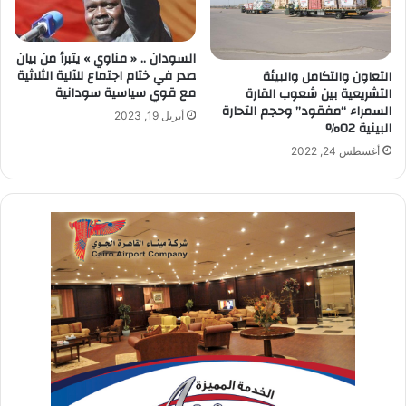
السودان .. « مناوي » يتبرأ من بيان
صدر في ختام اجتماع للآلية الثلاثية
التعاون والتكامل والبيئة
مع قوي سياسية سودانية
التشريعية بين شعوب القارة
السمراء “مفقود” وحجم التحارة
أبريل 19, 2023
البينية 02%
أغسطس 24, 2022