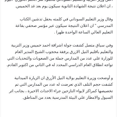
، ان اعلان نتيجة الشهادة الثانوية سيكون يوم بعد غد الخميس.
وقال وزير التعليم السوداني في كلمته بحفل تدشين الكتاب
المدرسي ” ان اعلان النتيجة سيكون عبر مؤتمر صحفي بقاعة
التعليم العالي الساعة الواحدة ظهرا .
وفي سياق متصل كشفت جولة اشراقة احمد خميس وزير التربية
والتعليم باقليم النيل الازرق برفقة محجوب الشيخ المدير العام
للوزارة علي عدد من المدارس جملة من الصعوبات والتحديات التي
تواجه انطلاق العام الدراسي المحدد له في الثاني من اكتوبر القادم.
و أوضحت وزيرة التعليم بولاية النيل الأزرق ان الزيارة الميدانية
كشفت حجم التلف الذي تعرضت له عدد من المدارس التي تم
تخصيصها كمراكز لايواء النازحين جراء الاحداث الاخيرة ، بجانب اثر
السيول والامطار علي البيئة المدرسية بعدد من المناطق.