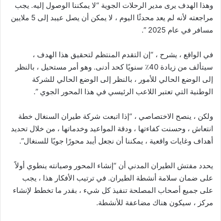
وهذا الهدف يرى مدير الرحلات الجوية “لا يمكننا الوصول إليه. يجب
مراجعته لأنه لم يعد محدثًا اليوم ، لا يمكن أن يصل عيبد إلى 5 ملايين
مسافر في عام 2025 ”.
في الواقع ، يشرح ، “إن التقدم المنتظم لتحقيق هذا الهدف ،
سيتألف من زيادة 40٪ سنويًا كحد أدنى. وهو أمر مستحيل ، بالنظر
إلى الوضع الحالي للأمور ، بالنظر إلى الوضع الحالي للشركة
الوطنية التي تعتبر اللاعب الرئيسي في هذا المحور الجوي ”.
ولكن ، ينصح الاختصاصي ، “إذا اتبعت شركة طيران السنغال خطة
انتعاش ، وحسنت كفاءتها ، ودقة المواعيد وخدماتها ، من خلال تحديد
أهداف وغايات واقعية ، يمكننا أن نجعل أيبد محورًا جويًا للسنغال”.
يحدد مفتش الطيران المدني أن “إنشاء المحور وصيانته ينطوي أولاً
على ضمان سلامة أنشطة الطيران. في ترتيب الأفكار هذا ، يجب
على جميع أصحاب المصلحة تنفيذ كل شيء ، بقدر ما تخطط لإنشاء
مركز ، سيكون هناك مضاعفة للأنشطة.