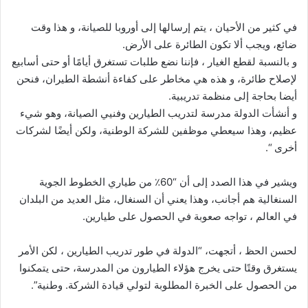
في كثير من الأحيان ، يتم إرسالها إلى أوروبا للصيانة، و هذا وقت
ضائع، ويجب ألا تكون الطائرة على الأرض.
و بالنسبة لقطع الغيار ، فإننا نضع طلبات تستغرق أيامًا أو حتى أسابيع
لإصلاح طائرة، و هذه هي مخاطر على كفاءة أنشطة الطيران، فنحن
أيضا بحاجة إلى منظمة تدريبية.
و أنشأت الدولة مدرسة لتدريب الطيارين وفنيي الصيانة، وهو شيء
عظيم، وهذا سيعطي موظفين للشركة الوطنية، ولكن أيضًا لشركات
أخرى “.
ويشير في هذا الصدد إلى أن “60٪ من طياري الخطوط الجوية
السنغالية هم أجانب، وهذا يعني أن السنغال، مثل العديد من البلدان
في العالم ، تواجه صعوبة في الحصول على طيارين.
لحسن الحظ ، أتجهت، “الدولة في طور تدريب الطيارين ، لكن الأمر
يستغرق وقتًا حتى يخرج هؤلاء الطيارون من المدرسة، حتى يتمكنوا
من الحصول على الخبرة المطلوبة لتولي قيادة الشركة. وطنية”.