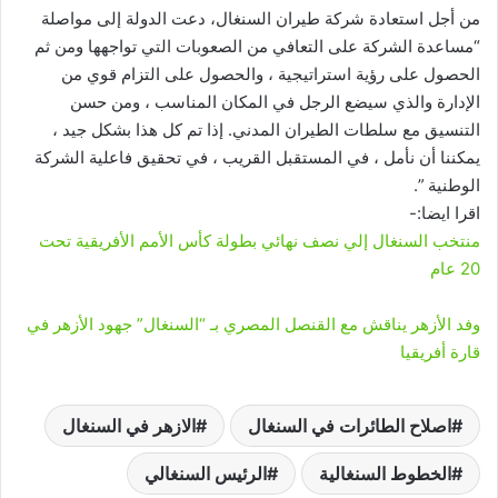
من أجل استعادة شركة طيران السنغال، دعت الدولة إلى مواصلة
“مساعدة الشركة على التعافي من الصعوبات التي تواجهها ومن ثم
الحصول على رؤية استراتيجية ، والحصول على التزام قوي من
الإدارة والذي سيضع الرجل في المكان المناسب ، ومن حسن
التنسيق مع سلطات الطيران المدني. إذا تم كل هذا بشكل جيد ،
يمكننا أن نأمل ، في المستقبل القريب ، في تحقيق فاعلية الشركة
الوطنية ”.
اقرا ايضا:-
منتخب السنغال إلي نصف نهائي بطولة كأس الأمم الأفريقية تحت
20 عام
وفد الأزهر يناقش مع القنصل المصري بـ “السنغال” جهود الأزهر في
قارة أفريقيا
اصلاح الطائرات في السنغال
الازهر في السنغال
الخطوط السنغالية
الرئيس السنغالي