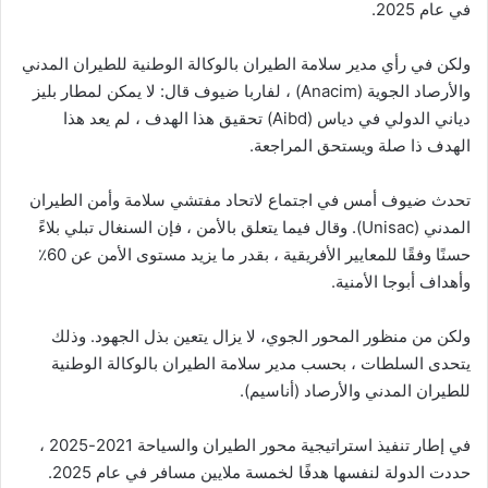
في عام 2025.
ولكن في رأي مدير سلامة الطيران بالوكالة الوطنية للطيران المدني
والأرصاد الجوية (Anacim) ، لفاربا ضيوف قال: لا يمكن لمطار بليز
دياني الدولي في دياس (Aibd) تحقيق هذا الهدف ، لم يعد هذا
الهدف ذا صلة ويستحق المراجعة.
تحدث ضيوف أمس في اجتماع لاتحاد مفتشي سلامة وأمن الطيران
المدني (Unisac). وقال فيما يتعلق بالأمن ، فإن السنغال تبلي بلاءً
حسنًا وفقًا للمعايير الأفريقية ، بقدر ما يزيد مستوى الأمن عن 60٪
وأهداف أبوجا الأمنية.
ولكن من منظور المحور الجوي، لا يزال يتعين بذل الجهود. وذلك
يتحدى السلطات ، بحسب مدير سلامة الطيران بالوكالة الوطنية
للطيران المدني والأرصاد (أناسيم).
في إطار تنفيذ استراتيجية محور الطيران والسياحة 2021-2025 ،
حددت الدولة لنفسها هدفًا لخمسة ملايين مسافر في عام 2025.