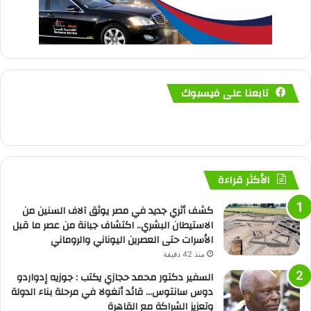
تابعنا على فيسبوك
الأكثر قراءة
كشف أثري جديد في مصر يوثق آلاف السنين من
الاستيطان البشري.. اكتشاف جبانة من عصر ما قبل
الأسرات حتى العصرين اليوناني والروماني
منذ 42 دقيقة
السفير دكتور محمد حجازي يكتب : جوزيه إدواردو
دوس سانتوس… قائد أنغولا في مرحلة بناء الدولة
وتعزيز الشراكة مع القاهرة