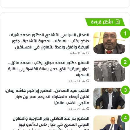
الأكثر قراءة
المحلل السياسي التشادي الدكتور محمد شريف
جاكو يكتب : العلاقات المصرية التشادية.. جذور
تاريخية وآفاق واعدة للتعاون في المستقبل
منذ 11 ساعة
السفير دكتور محمد حجازي يكتب : محمد فائق…
“وزير إفريقيا” الذي حمل رسالة القاهرة إلى القارة
السمراء
منذ 14 ساعة
الذهب سيد المعادن.. الدكتور إبراهيم هاشم زيدان:
تقنين أوضاع «الدهابة» قد يضع مصر بين كبار
منتجي الذهب عالميًا
منذ 21 ساعة
الدكتور بدر عبد العاطي وزير الخارجية والتعاون
الدولي المصري في حوار خاص لـ«أفرو نيوز