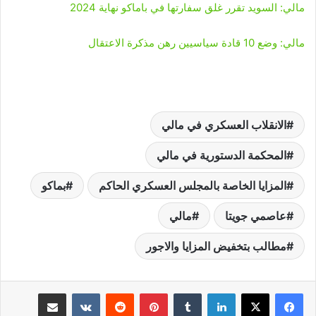
مالي: السويد تقرر غلق سفارتها في باماكو نهاية 2024
مالي: وضع 10 قادة سياسيين رهن مذكرة الاعتقال
الانقلاب العسكري في مالي
المحكمة الدستورية في مالي
المزايا الخاصة بالمجلس العسكري الحاكم
بماكو
عاصمي جويتا
مالي
مطالب بتخفيض المزايا والاجور
لينكدإن
‏Tumblr
بينتيريست
‏Reddit
‏VKontakte
مشاركة عبر البريد