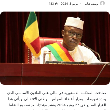
يوسف دياب
يوليو 3, 2024
183
صادقت المحكمة الدستورية في مالي على القانون الأساسي الذي
يحدد تعويضات ومزايا أعضاء المجلس الوطني الانتقالي. ويأتي هذا
القرار الصادر في 27 يونيو 2024 ونشر مؤخرًا، بعد تصحيح النقاط