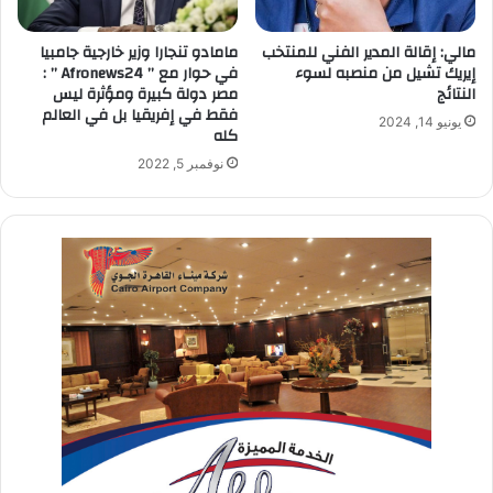
مامادو تنجارا وزير خارجية جامبيا
مالي: إقالة المدير الفني للمنتخب
في حوار مع ” Afronews24 ” :
إيريك تشيل من منصبه لسوء
مصر دولة كبيرة ومؤثرة ليس
النتائج
فقط في إفريقيا بل في العالم
يونيو 14, 2024
كله
نوفمبر 5, 2022