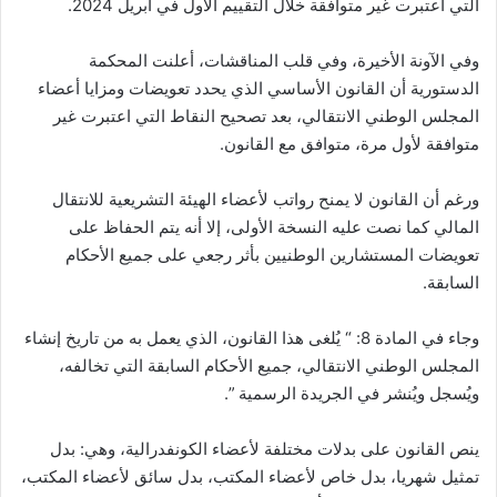
التي اعتبرت غير متوافقة خلال التقييم الأول في أبريل 2024.
وفي الآونة الأخيرة، وفي قلب المناقشات، أعلنت المحكمة
الدستورية أن القانون الأساسي الذي يحدد تعويضات ومزايا أعضاء
المجلس الوطني الانتقالي، بعد تصحيح النقاط التي اعتبرت غير
متوافقة لأول مرة، متوافق مع القانون.
ورغم أن القانون لا يمنح رواتب لأعضاء الهيئة التشريعية للانتقال
المالي كما نصت عليه النسخة الأولى، إلا أنه يتم الحفاظ على
تعويضات المستشارين الوطنيين بأثر رجعي على جميع الأحكام
السابقة.
وجاء في المادة 8: “ يُلغى هذا القانون، الذي يعمل به من تاريخ إنشاء
المجلس الوطني الانتقالي، جميع الأحكام السابقة التي تخالفه،
ويُسجل ويُنشر في الجريدة الرسمية ”.
ينص القانون على بدلات مختلفة لأعضاء الكونفدرالية، وهي: بدل
تمثيل شهريا، بدل خاص لأعضاء المكتب، بدل سائق لأعضاء المكتب،