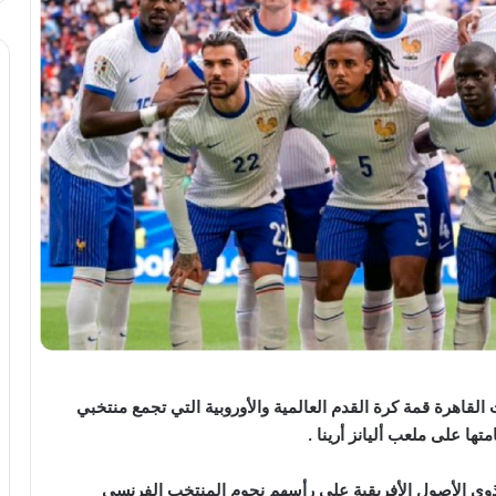
لقاهرة قمة كرة القدم العالمية والأوروبية التي تجمع منتخبي
ها على ملعب أليانز أرينا .
 ذوي الأصول الأفريقية علي رأسهم نجوم المنتخب الفرنسي