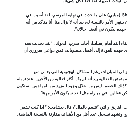
ن الوقت قصيرا، لقد فعلنا كل شيء”.
 معتادًا (مبابي) على ما حدث في نهاية الموسم، لقد أصيب في
هي الأمر بالنسبة له، بيد أنه لا يزال هنا. أنا متأكد من أنه
 جهده ليكون في أفضل حالاته”.
اء الغد أمام إسبانيا، أجاب مدرب الديوك : “لقد تحدثت معه
ارى جهده للعودة إلى أفضل مستوياته، فمن دواعي سروري أن
و في المباريات رغم المشاكل الهجومية التي يعاني منها
بتمتع بالفعالية بيد أنه لم يكن أكثر فعالية من الآخرين عند نزوله
وكذلك الخصم. ليس من خلال وجود المزيد من المهاجمين سنكون
ن فعالين. في مباراة مثل الغد سيكون الأمر مهمًا”.
 الفريق والتي “تتسم بالملل”، قال ديشامب: ” إذا كنت تشعر
ورو، وتشهد تسجيل عدد أقل من الأهداف مقارنة بالنسخة الماضية.