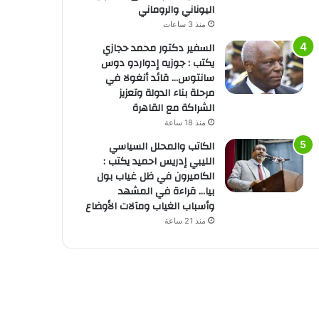
اليوناني والروماني
منذ 3 ساعات
السفير دكتور محمد حجازي
يكتب : جوزيه إدواردو دوس
سانتوس… قائد أنغولا في
مرحلة بناء الدولة وتعزيز
الشراكة مع القاهرة
منذ 18 ساعة
الكاتب والمحلل السياسي
الليبي إدريس احميد يكتب :
الكاميرون في ظل غياب بول
بيا… قراءة في المشهد
وأسباب الغياب ومآلات الأوضاع
منذ 21 ساعة