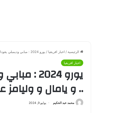
الرئيسية
/
اخبار افريقيا
/
يورو 2024 : مبابي وديمبلي يقودان فرنسا .. و يامال و وليامز علي رأس قائمة إسبانيا
اخبار افريقيا
يورو 2024 :
.. و يامال و وليامز
محمد عبد الحكيم
يوليو 9, 2024