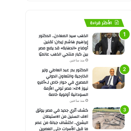
الأكثر قراءة
الذهب سيد المعادن.. الدكتور
إبراهيم هاشم زيدان: تقنين
أوضاع «الدهابة» قد يضع مصر
بين كبار منتجي الذهب عالميًا
منذ ساعتين
الدكتور بدر عبد العاطي وزير
الخارجية والتعاون الدولي
المصري في حوار خاص لـ«أفرو
نيوز 24»: مصر تولي الأزمة
السودانية أولوية خاصة
منذ ساعتين
كشف أثري جديد في مصر يوثق
آلاف السنين من الاستيطان
البشري.. اكتشاف جبانة من عصر
ما قبل الأسرات حتى العصرين