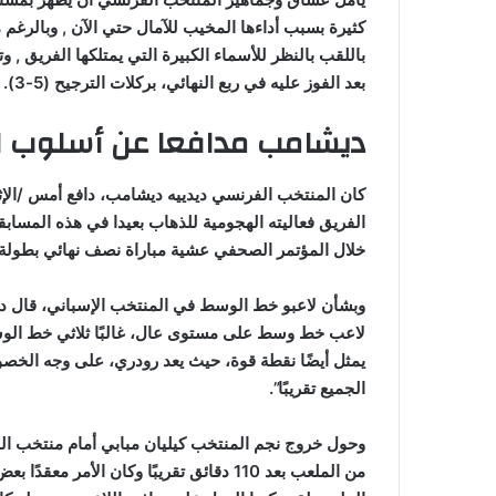
كثيرة بسبب أداءها المخيب للآمال حتي الآن , وبالرغم
باللقب بالنظر للأسماء الكبيرة التي يمتلكها الفريق 
بعد الفوز عليه في ربع النهائي، بركلات الترجيح (5-3).
ديشامب مدافعا عن أسلوب ال
الفريق فعاليته الهجومية للذهاب بعيدا في هذه المساب
خلال المؤتمر الصحفي عشية مباراة نصف نهائي بطولة أو
وبشأن لاعبو خط الوسط في المنتخب الإسباني، قال ديش
لاعب خط وسط على مستوى عال، غالبًا ثلاثي خط الوسط
يمثل أيضًا نقطة قوة، حيث يعد رودري، على وجه الخصوص
الجميع تقريبًا”.
وحول خروج نجم المنتخب كيليان مبابي أمام منتخب البرت
من الملعب بعد 110 دقائق تقريبًا وكان الأ