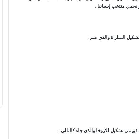
 نجمي منتخب إسبانيا .
شكيل المباراة والذي ضم :
فوينتي تشكيل للاروخا والذي جاء كالتالي :