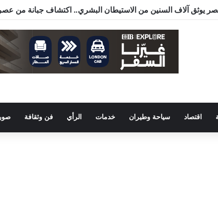
اقتصاد
سياحة وطيران
خدمات
الرأي
فن وثقافة
صور 