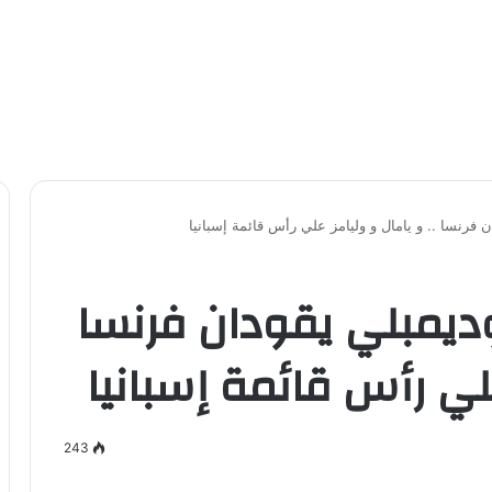
 مبابي وديمبلي يقودان فرنسا
 علي رأس قائمة إسبانيا
243