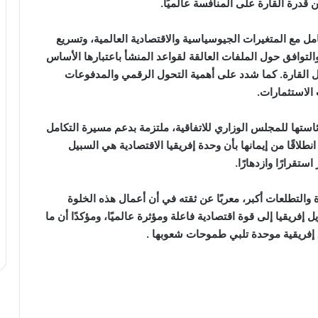
قدرة القارة على المنافسة عالميًا.
 مع المتغيرات الجيوسياسية والاقتصادية العالمية، وتسريع
لتوافق حول الملفات العالقة لقواعد المنشأ باعتبارها الأساس
 القارة. كما شدد على أهمية التحول الرقمي والمدفوعات
 الاستثمارات.
ستها للمجلس الوزاري للاتفاقية، ملتزمة بدعم مسيرة التكامل
طلاقًا من إيمانها بأن وحدة إفريقيا الاقتصادية هي السبيل
تقرارًا وازدهارًا.
 والتطلعات أكبر، معربًا عن ثقته في أن أعمال هذه الخلوة
فريقيا إلى قوة اقتصادية فاعلة ومؤثرة عالميًا، ومؤكدًا أن ما
إفريقية موحدة تلبي طموحات شعوبها .