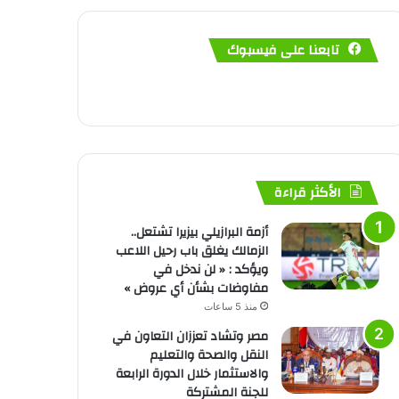
تابعنا على فيسبوك
الأكثر قراءة
أزمة البرازيلي بيزيرا تشتعل..
الزمالك يغلق باب رحيل اللاعب
ويؤكد : « لن ندخل في
مفاوضات بشأن أي عروض »
منذ 5 ساعات
مصر وتشاد تعززان التعاون في
النقل والصحة والتعليم
والاستثمار خلال الدورة الرابعة
للجنة المشتركة