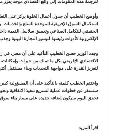
لترجمة هذه المقومات إلى واقع اقتصادي موحد يعزز من 
وأوضح الخطيب أن جدول أعمال الخلوة يركز على التعامل
استكمال السوق الإفريقية الموحدة للسلع والخدمات، وا
الحقيقي للتكامل الصناعي وتعميق سلاسل القيمة داخل
الإلكترونية كأدوات رئيسية لتيسير التجارة البينية وجذب
وجدد الوزير حسن الخطيب التأكيد على أن مصر، في رئا
الاقتصادي الإفريقي بكل ما تملك من خبرات وإمكانات، ان
لتعزيز القدرة على مواجهة التحديات وبناء مستقبل أكثر اس
واختتم الخطيب كلمته بالتأكيد على أن المسؤولية كبيرة
ستسفر عن خطوات عملية لتسريع تنفيذ الاتفاقية وتحويل إ
تحقق اليوم سيكون إضافة جديدة على مسار بناء سوق 
اقرأ المزيد