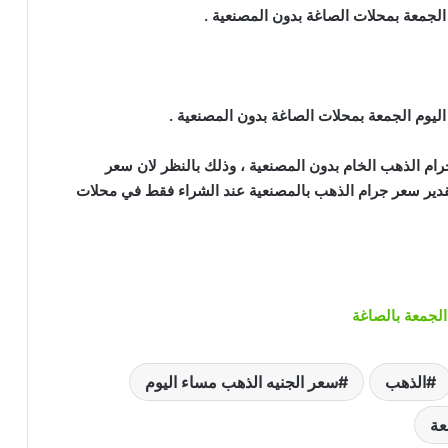
جدير بالذكر أن الأسعار الواردة في التقرير هي أسعار جرام الذهب الخام بدون المصنعية ، وذلك بالنظر لان سعر
مصنعية الذهب يختلف من محل صاغة الي آخر ، ويتم تقدير سعر جرام الذهب بالمصنعية عند الشراء فقط في محلات
الجمعة بالصاغة
الذهب
سعر الجنيه الذهب مساء اليوم
عة