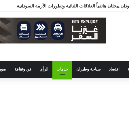
ن يبحثان هاتفياً العلاقات الثنائية وتطورات الأزمة السودانية
اقتصاد
سياحة وطيران
خدمات
الرأي
فن وثقافة
صور 