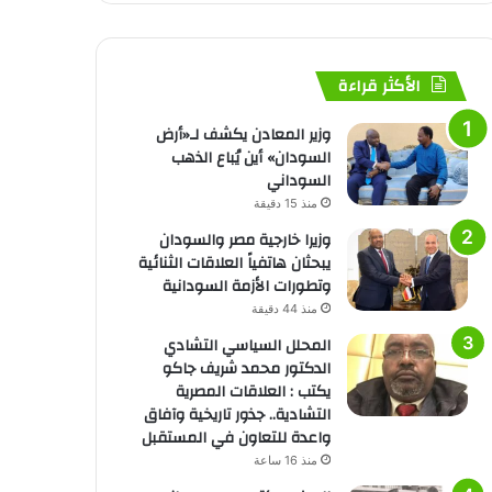
الأكثر قراءة
وزير المعادن يكشف لـ«أرض
السودان» أين يُباع الذهب
السوداني
منذ 15 دقيقة
وزيرا خارجية مصر والسودان
يبحثان هاتفياً العلاقات الثنائية
وتطورات الأزمة السودانية
منذ 44 دقيقة
المحلل السياسي التشادي
الدكتور محمد شريف جاكو
يكتب : العلاقات المصرية
التشادية.. جذور تاريخية وآفاق
واعدة للتعاون في المستقبل
منذ 16 ساعة