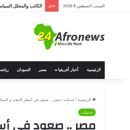
السبت, أغسطس 8 2026
عاجل
الرئيسية
أخبار أفريقيا
مصر
السودان
رياضة
الرئيسية
/
خدمات
/
مصر .. صعود في أسعار الذهب و السبا
خدمات
مصر .. صعود في أسع