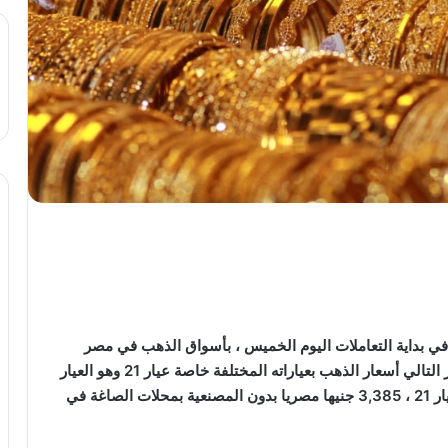
 في بداية التعاملات اليوم الخميس ، بأسواق الذهب في مصر
علي تراجع محدود ، ويستعرض أفرو نيوز 24 في التقرير التالي أسعار الذهب بعياراته المختلفة خاصة عيار 21 وهو العيار
الأكثر مبيعا في مصر ، حيث سجل سعر جرام الذهب عيار 21 ، 3,385 جنيها مصريا بدون المصنعية بمحلات الصاغة في