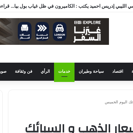
اقتصاد
سياحة وطيران
خدمات
الرأي
فن وثقافة
صور 
ئك اليوم الخميس
ار الذهب و السبائك