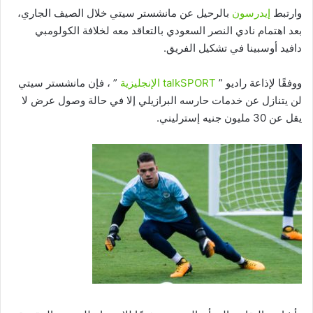
وارتبط
إيدرسون
بالرحيل عن مانشستر سيتي خلال الصيف الجاري،
بعد اهتمام نادي النصر السعودي بالتعاقد معه لخلافة الكولومبي
دافيد أوسبينا في تشكيل الفريق.
ووفقًا لإذاعة راديو ”
talkSPORT الإنجليزية
” ، فإن مانشستر سيتي
لن يتنازل عن خدمات حارسه البرازيلي إلا في حالة وصول عرض لا
يقل عن 30 مليون جنيه إسترليني.