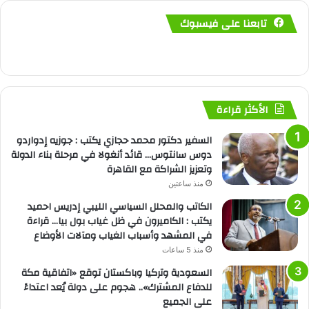
تابعنا على فيسبوك
الأكثر قراءة
السفير دكتور محمد حجازي يكتب : جوزيه إدواردو
دوس سانتوس… قائد أنغولا في مرحلة بناء الدولة
وتعزيز الشراكة مع القاهرة
منذ ساعتين
الكاتب والمحلل السياسي الليبي إدريس احميد
يكتب : الكاميرون في ظل غياب بول بيا… قراءة
في المشهد وأسباب الغياب ومآلات الأوضاع
منذ 5 ساعات
السعودية وتركيا وباكستان توقع «اتفاقية مكة
للدفاع المشترك».. هجوم على دولة يُعد اعتداءً
على الجميع