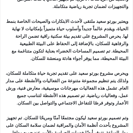
والتجهيزات لضمان تجربة رياضية متكاملة.
ويعتبر بورتو سعيد ملتقى لأحدث الابتكارات والصيحات الخاصة بنمط
الحياة، ويقدم عالماً جديداً وأسلوب حياة متميزاً بإمكانيات لا نهاية
لها. يحرص المشروع على تقديم بيئة سكنية راقية تضمن الراحة
والرفاهية للسكان، بالإضافة إلى الحفاظ على البيئة الطبيعية
المحيطة. تم تصميم المساحات الخضراء بعناية لتكون متناغمة مع
البيئة المحيطة، مما يوفر أجواء هادئة ومنعشة للسكان.
ويحرص مشروع بورتو سعيد على تقديم تجربة حياة متكاملة للسكان،
ولذلك يتم تنظيم مجموعة متنوعة من الفعاليات والأنشطة على مدار
العام. تشمل هذه الفعاليات مهرجانات موسيقية، معارض فنية، ورش
عمل، وفعاليات رياضية. تم تصميم هذه الأنشطة لتناسب جميع
الأعمار وتوفر فرصًا للتفاعل الاجتماعي والتواصل بين السكان.
وتم تصميم بورتو سعيد ليكون مجتمعًا آمنًا ومريحًا للسكان. تم تجهيز
المشروع بأحدث أنظمة الأمان والمراقبة لضمان سلامة السكان على
مدار الساعة. تتوفر أيضًا خدمات الحراسة والأمن عند جميع مداخل