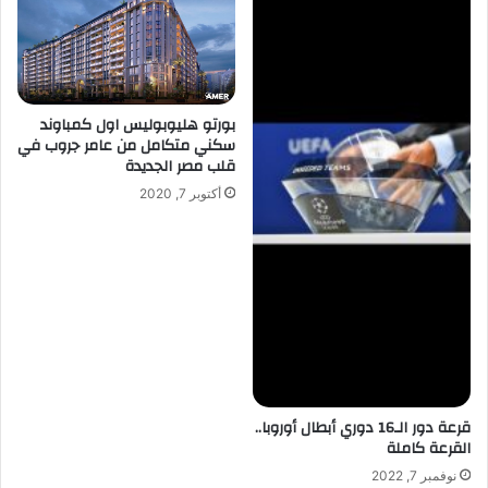
بورتو هليوبوليس اول كمباوند
سكني متكامل من عامر جروب في
قلب مصر الجديدة
أكتوبر 7, 2020
قرعة دور الـ16 دوري أبطال أوروبا..
القرعة كاملة
نوفمبر 7, 2022