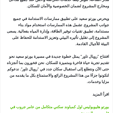
ومخارج المشروع لضمان الخصوصية والأمان للسكان.
ويحرص بورتو سعيد على تطبيق ممارسات الاستدامة في جميع
جوانب المشروع. تشمل هذه الممارسات استخدام مواد بناء
مستدامة، تطبيق تقنيات توفير الطاقة، وإدارة المياه بفعالية. يسعى
المشروع إلى تقليل تأثيره البيئي وتعزيز الاستدامة للحفاظ على
البيئة للأجيال القادمة.
افتتاح “رويال تاور” يمثل خطوة جديدة في مسيرة بورتو سعيد نحو
تقديم تجربة حياة فاخرة ومتميزة للسكان. نحن فخورون بما أنجزناه
حتى الآن ونتطلع إلى استقبال سكان جدد في “رويال تاور”. ندعوكم
لتكونوا جزءًا من هذا المشروع الرائع والاستمتاع بكل ما يقدمه من
مزايا وخدمات.
اقرأ المزيد
بورتو هليوبوليس اول كمباوند سكني متكامل من عامر جروب في