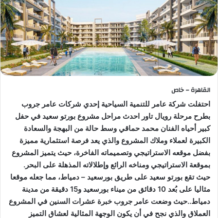
القاهرة – خاص
احتفلت شركة عامر للتنمية السياحية إحدي شركات عامر جروب
بطرح مرحلة رويال تاور احدث مراحل مشروع بورتو سعيد في حفل
كبير أحياه الفنان محمد حماقي وسط حالة من البهجة والسعادة
الكبيرة لعملاء وملاك المشروع والذي يعد فرصة استثمارية مميزة
بفضل موقعه الاستراتيجي وتصميماته الفاخرة، حيث يتميز المشروع
بموقعة الاستراتيجي ومناخه الرائع وإطلالاته المذهلة على البحر.
حيث تقع بورتو سعيد على طريق بورسعيد – دمياط، مما جعله موقعا
مثاليا على بُعد 10 دقائق من ميناء بورسعيد و15 دقيقة من مدينة
دمياط..حيث وضعت عامر جروب خبرة عشرات السنين في المشروع
العملاق والذي نجح في أن يكون الوجهة المثالية لعشاق التميز