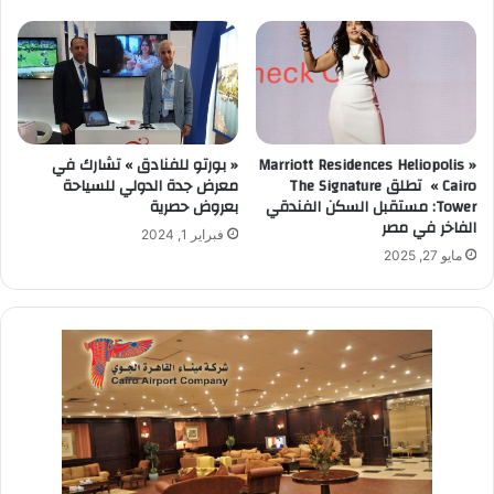
« Marriott Residences Heliopolis
« بورتو للفنادق » تشارك في
Cairo » تطلق The Signature
معرض جدة الدولي للسياحة
Tower: مستقبل السكن الفندقي
بعروض حصرية
الفاخر في مصر
فبراير 1, 2024
مايو 27, 2025