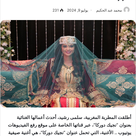
محمد عبد الحكيم
يوليو 9, 2024
231
أطلقت المطربة المغربية، سلمى رشيد، أحدث أعمالها الغنائية
بعنوان “نجيك دوركا”، عبر قناتها الخاصة على موقع رفع الفيديوهات
يوتيوب ..
الأغنية، التي تحمل عنوان “نجيك دوركا”، هي أغنية صيفية