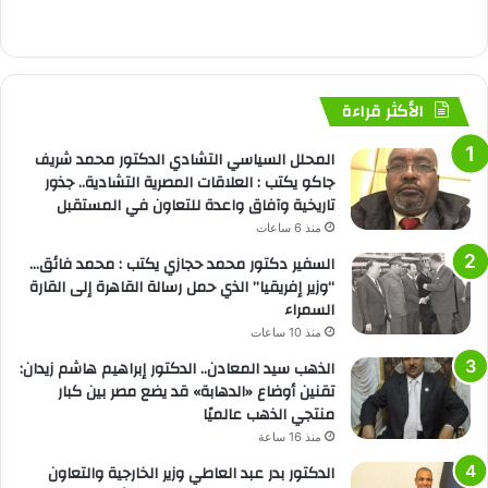
الأكثر قراءة
المحلل السياسي التشادي الدكتور محمد شريف
جاكو يكتب : العلاقات المصرية التشادية.. جذور
تاريخية وآفاق واعدة للتعاون في المستقبل
منذ 6 ساعات
السفير دكتور محمد حجازي يكتب : محمد فائق…
“وزير إفريقيا” الذي حمل رسالة القاهرة إلى القارة
السمراء
منذ 10 ساعات
الذهب سيد المعادن.. الدكتور إبراهيم هاشم زيدان:
تقنين أوضاع «الدهابة» قد يضع مصر بين كبار
منتجي الذهب عالميًا
منذ 16 ساعة
الدكتور بدر عبد العاطي وزير الخارجية والتعاون